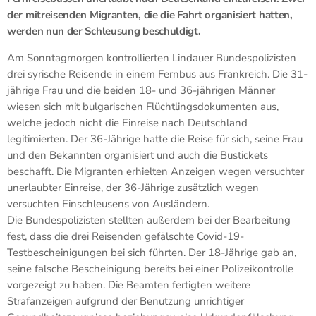
der mitreisenden Migranten, die die Fahrt organisiert hatten,
werden nun der Schleusung beschuldigt.
Am Sonntagmorgen kontrollierten Lindauer Bundespolizisten
drei syrische Reisende in einem Fernbus aus Frankreich. Die 31-
jährige Frau und die beiden 18- und 36-jährigen Männer
wiesen sich mit bulgarischen Flüchtlingsdokumenten aus,
welche jedoch nicht die Einreise nach Deutschland
legitimierten. Der 36-Jährige hatte die Reise für sich, seine Frau
und den Bekannten organisiert und auch die Bustickets
beschafft. Die Migranten erhielten Anzeigen wegen versuchter
unerlaubter Einreise, der 36-Jährige zusätzlich wegen
versuchten Einschleusens von Ausländern.
Die Bundespolizisten stellten außerdem bei der Bearbeitung
fest, dass die drei Reisenden gefälschte Covid-19-
Testbescheinigungen bei sich führten. Der 18-Jährige gab an,
seine falsche Bescheinigung bereits bei einer Polizeikontrolle
vorgezeigt zu haben. Die Beamten fertigten weitere
Strafanzeigen aufgrund der Benutzung unrichtiger