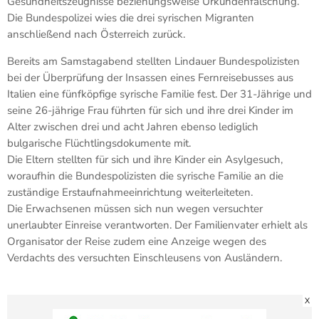
Gesundheitszeugnisse beziehungsweise Urkundenfälschung.
Die Bundespolizei wies die drei syrischen Migranten
anschließend nach Österreich zurück.
Bereits am Samstagabend stellten Lindauer Bundespolizisten
bei der Überprüfung der Insassen eines Fernreisebusses aus
Italien eine fünfköpfige syrische Familie fest. Der 31-Jährige und
seine 26-jährige Frau führten für sich und ihre drei Kinder im
Alter zwischen drei und acht Jahren ebenso lediglich
bulgarische Flüchtlingsdokumente mit.
Die Eltern stellten für sich und ihre Kinder ein Asylgesuch,
woraufhin die Bundespolizisten die syrische Familie an die
zuständige Erstaufnahmeeinrichtung weiterleiteten.
Die Erwachsenen müssen sich nun wegen versuchter
unerlaubter Einreise verantworten. Der Familienvater erhielt als
Organisator der Reise zudem eine Anzeige wegen des
Verdachts des versuchten Einschleusens von Ausländern.
X