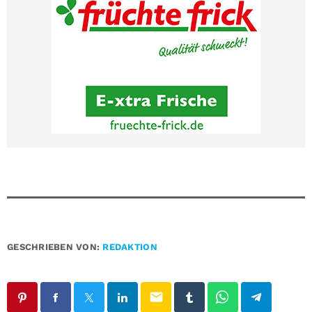
GESCHRIEBEN VON:
REDAKTION
email