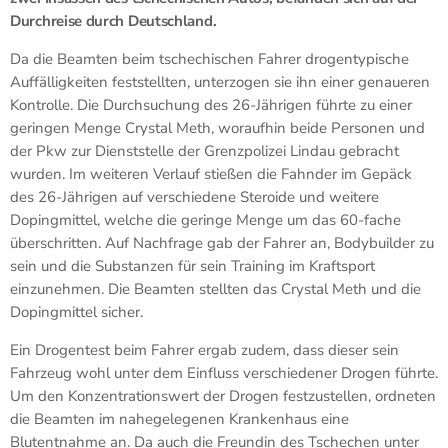
Durchreise durch Deutschland.
Da die Beamten beim tschechischen Fahrer drogentypische
Auffälligkeiten feststellten, unterzogen sie ihn einer genaueren
Kontrolle. Die Durchsuchung des 26-Jährigen führte zu einer
geringen Menge Crystal Meth, woraufhin beide Personen und
der Pkw zur Dienststelle der Grenzpolizei Lindau gebracht
wurden. Im weiteren Verlauf stießen die Fahnder im Gepäck
des 26-Jährigen auf verschiedene Steroide und weitere
Dopingmittel, welche die geringe Menge um das 60-fache
überschritten. Auf Nachfrage gab der Fahrer an, Bodybuilder zu
sein und die Substanzen für sein Training im Kraftsport
einzunehmen. Die Beamten stellten das Crystal Meth und die
Dopingmittel sicher.
Ein Drogentest beim Fahrer ergab zudem, dass dieser sein
Fahrzeug wohl unter dem Einfluss verschiedener Drogen führte.
Um den Konzentrationswert der Drogen festzustellen, ordneten
die Beamten im nahegelegenen Krankenhaus eine
Blutentnahme an. Da auch die Freundin des Tschechen unter