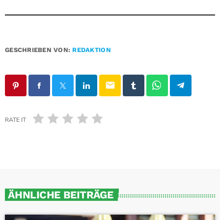
GESCHRIEBEN VON:
REDAKTION
email
RATE IT
ÄHNLICHE BEITRÄGE