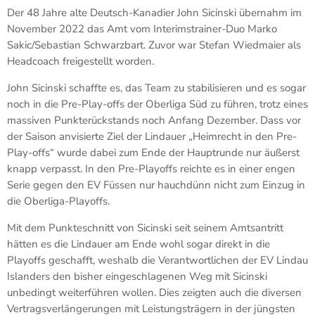
Der 48 Jahre alte Deutsch-Kanadier John Sicinski übernahm im
November 2022 das Amt vom Interimstrainer-Duo Marko
Sakic/Sebastian Schwarzbart. Zuvor war Stefan Wiedmaier als
Headcoach freigestellt worden.
John Sicinski schaffte es, das Team zu stabilisieren und es sogar
noch in die Pre-Play-offs der Oberliga Süd zu führen, trotz eines
massiven Punkterückstands noch Anfang Dezember. Dass vor
der Saison anvisierte Ziel der Lindauer „Heimrecht in den Pre-
Play-offs“ wurde dabei zum Ende der Hauptrunde nur äußerst
knapp verpasst. In den Pre-Playoffs reichte es in einer engen
Serie gegen den EV Füssen nur hauchdünn nicht zum Einzug in
die Oberliga-Playoffs.
Mit dem Punkteschnitt von Sicinski seit seinem Amtsantritt
hätten es die Lindauer am Ende wohl sogar direkt in die
Playoffs geschafft, weshalb die Verantwortlichen der EV Lindau
Islanders den bisher eingeschlagenen Weg mit Sicinski
unbedingt weiterführen wollen. Dies zeigten auch die diversen
Vertragsverlängerungen mit Leistungsträgern in der jüngsten