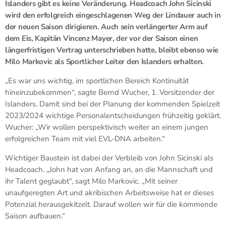
Islanders gibt es keine Veränderung. Headcoach John Sicinski
wird den erfolgreich eingeschlagenen Weg der Lindauer auch in
der neuen Saison dirigieren. Auch sein verlängerter Arm auf
dem Eis, Kapitän Vincenz Mayer, der vor der Saison einen
längerfristigen Vertrag unterschrieben hatte, bleibt ebenso wie
Milo Markovic als Sportlicher Leiter den Islanders erhalten.
„Es war uns wichtig, im sportlichen Bereich Kontinuität
hineinzubekommen“, sagte Bernd Wucher, 1. Vorsitzender der
Islanders. Damit sind bei der Planung der kommenden Spielzeit
2023/2024 wichtige Personalentscheidungen frühzeitig geklärt.
Wucher: „Wir wollen perspektivisch weiter an einem jungen
erfolgreichen Team mit viel EVL-DNA arbeiten.“
Wichtiger Baustein ist dabei der Verbleib von John Sicinski als
Headcoach. „John hat von Anfang an, an die Mannschaft und
ihr Talent geglaubt“, sagt Milo Markovic. „Mit seiner
unaufgeregten Art und akribischen Arbeitsweise hat er dieses
Potenzial herausgekitzelt. Darauf wollen wir für die kommende
Saison aufbauen.“