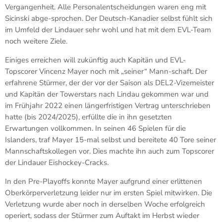
Vergangenheit. Alle Personalentscheidungen waren eng mit
Sicinski abge-sprochen. Der Deutsch-Kanadier selbst fühlt sich
im Umfeld der Lindauer sehr wohl und hat mit dem EVL-Team
noch weitere Ziele.
Einiges erreichen will zukünftig auch Kapitän und EVL-
Topscorer Vincenz Mayer noch mit „seiner“ Mann-schaft. Der
erfahrene Stürmer, der der vor der Saison als DEL2-Vizemeister
und Kapitän der Towerstars nach Lindau gekommen war und
im Frühjahr 2022 einen längerfristigen Vertrag unterschrieben
hatte (bis 2024/2025), erfüllte die in ihn gesetzten
Erwartungen vollkommen. In seinen 46 Spielen für die
Islanders, traf Mayer 15-mal selbst und bereitete 40 Tore seiner
Mannschaftskollegen vor. Dies machte ihn auch zum Topscorer
der Lindauer Eishockey-Cracks.
In den Pre-Playoffs konnte Mayer aufgrund einer erlittenen
Oberkörperverletzung leider nur im ersten Spiel mitwirken. Die
Verletzung wurde aber noch in derselben Woche erfolgreich
operiert, sodass der Stürmer zum Auftakt im Herbst wieder