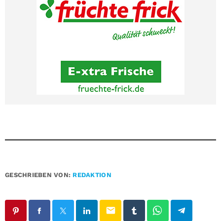
GESCHRIEBEN VON:
REDAKTION
email