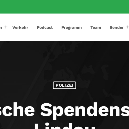
n
Verkehr
Podcast
Programm
Team
Sender
POLIZEI
sche Spenden