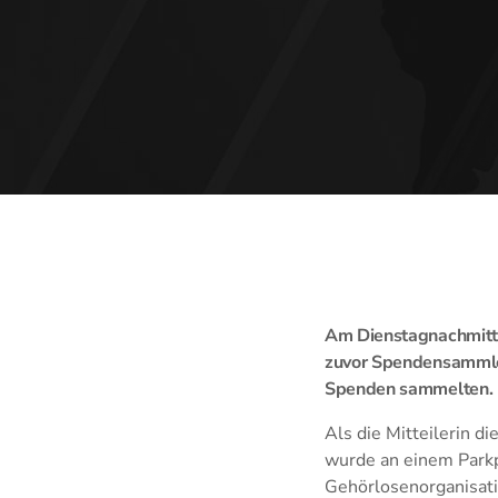
Am Dienstagnachmittag
zuvor Spendensammler
Spenden sammelten.
Als die Mitteilerin d
wurde an einem Parkp
Gehörlosenorganisati