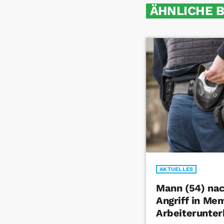
ÄHNLICHE 
AKTUELLES
Mann (54) na
Angriff in Me
Arbeiterunter