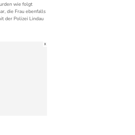
rden wie folgt
r, die Frau ebenfalls
t der Polizei Lindau
X