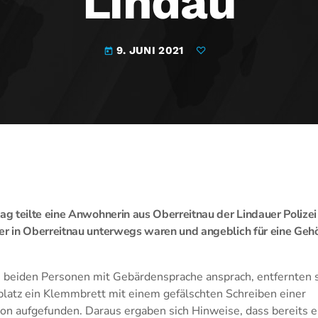
Lindau
9. JUNI 2021
today
 teilte eine Anwohnerin aus Oberreitnau der Lindauer Polizei
 in Oberreitnau unterwegs waren und angeblich für eine Geh
ie beiden Personen mit Gebärdensprache ansprach, entfernten s
latz ein Klemmbrett mit einem gefälschten Schreiben einer
on aufgefunden. Daraus ergaben sich Hinweise, dass bereits 