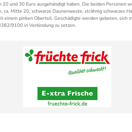
 20 und 30 Euro ausgehändigt haben. Die beiden Personen wu
, ca. Mitte 20, schwarze Daunenweste, strähnig schwarzes Haa
it einem pinken Oberteil. Geschädigte werden gebeten, sich mi
382/9100 in Verbindung zu setzen.