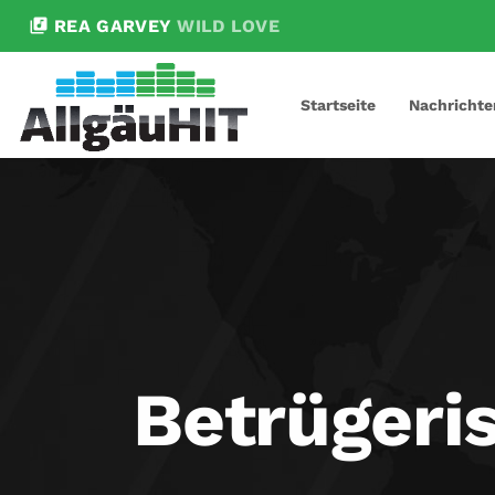
library_music
REA GARVEY
WILD LOVE
Startseite
Nachrichte
Betrügeri