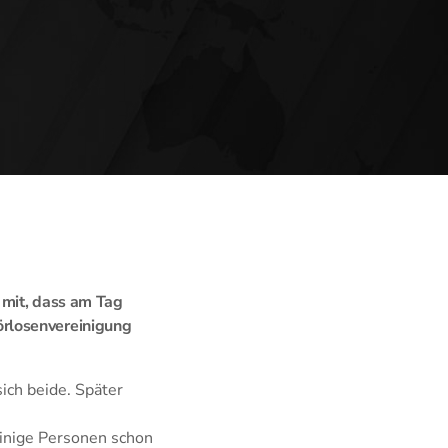
 mit, dass am Tag
örlosenvereinigung
ich beide. Später
einige Personen schon