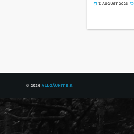
7. AUGUST 2026
today
© 2026
ALLGÄUHIT E.K.