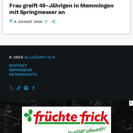
Frau greift 49-Jährigen in Memmingen
mit Springmesser an
today
8. AUGUST 2026
© 2026
ALLGÄUHIT E.K.
KONTAKT
IMPRESSUM
DATENSCHUTZ
X