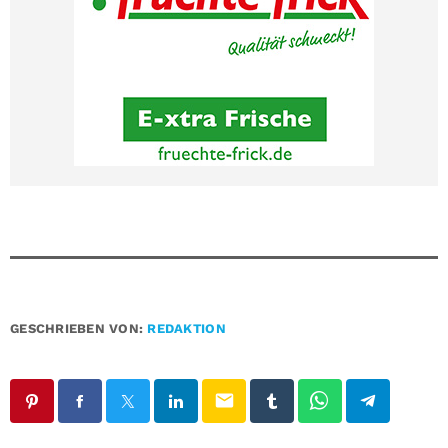
GESCHRIEBEN VON:
REDAKTION
email