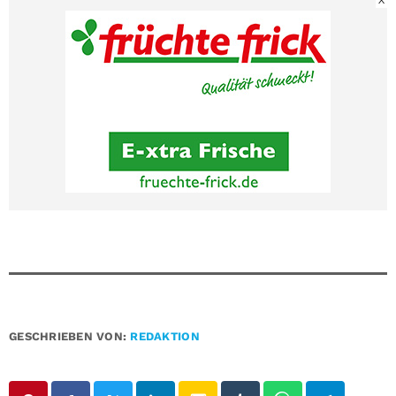
X
GESCHRIEBEN VON:
REDAKTION