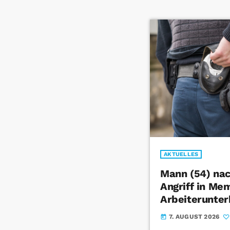
AKTUELLES
Mann (54) na
Angriff in Me
Arbeiterunter
7. AUGUST 2026
today