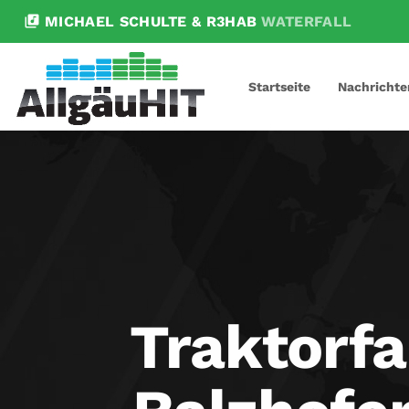
library_music
MICHAEL SCHULTE & R3HAB
WATERFALL
Startseite
Nachrichte
Traktorfa