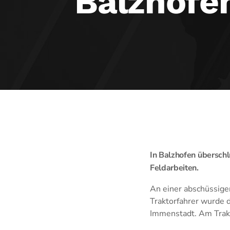
Balzhofe
In Balzhofen überschl
Feldarbeiten.
An einer abschüssigen
Traktorfahrer wurde 
Immenstadt. Am Trakt