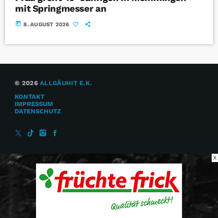
mit Springmesser an
today
8. AUGUST 2026
© 2026
ALLGÄUHIT E.K.
KONTAKT
IMPRESSUM
DATENSCHUTZ
X