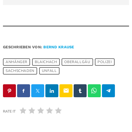
GESCHRIEBEN VON:
BERND KRAUSE
ANHÄNGER
BLAICHACH
OBERALLGÄU
POLIZEI
SACHSCHADEN
UNFALL
email
RATE IT