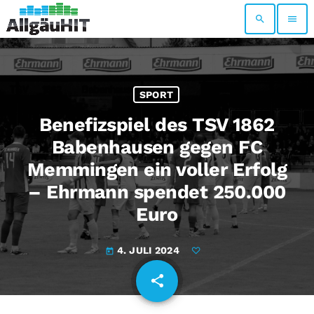
search
menu
SPORT
Benefizspiel des TSV 1862
Babenhausen gegen FC
Memmingen ein voller Erfolg
– Ehrmann spendet 250.000
Euro
4. JULI 2024
today
share
email