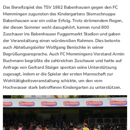
Das Benefizspiel des TSV 1862 Babenhausen gegen den FC
Memmingen zugunsten des Kindergartens Sternschnuppe
Babenhausen war ein voller Erfolg. Trotz strömendem Regen,
der diesen Sommer wohl dazugehört, kamen rund 800
Zuschauer ins Babenhauser Fuggermarkt Stadion und gaben
der Veranstaltung einen würdevollen Rahmen. Dies betonte
auch Abteilungsleiter Wolfgang Benischke in seiner
Begrüßungsansprache. Auch FC Memmingens Vorstand Armin
Buchmann begrüßte die zahlreichen Zuschauer und hatte auf
Anfrage von Gerhard Staiger spontan seine Unterstützung
zugesagt, indem er die Spieler der ersten Mannschaft zur
Wohltätigkeitsveranstaltung schickte, um den vom
Hochwasser stark betroffenen Kindergarten zu unterstützen.