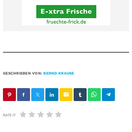
GESCHRIEBEN VON:
BERND KRAUSE
email
RATE IT