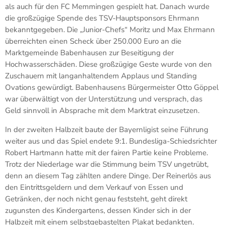
als auch für den FC Memmingen gespielt hat. Danach wurde
die großzügige Spende des TSV-Hauptsponsors Ehrmann
bekanntgegeben. Die „Junior-Chefs“ Moritz und Max Ehrmann
überreichten einen Scheck über 250.000 Euro an die
Marktgemeinde Babenhausen zur Beseitigung der
Hochwasserschäden. Diese großzügige Geste wurde von den
Zuschauern mit langanhaltendem Applaus und Standing
Ovations gewürdigt. Babenhausens Bürgermeister Otto Göppel
war überwältigt von der Unterstützung und versprach, das
Geld sinnvoll in Absprache mit dem Marktrat einzusetzen.
In der zweiten Halbzeit baute der Bayernligist seine Führung
weiter aus und das Spiel endete 9:1. Bundesliga-Schiedsrichter
Robert Hartmann hatte mit der fairen Partie keine Probleme.
Trotz der Niederlage war die Stimmung beim TSV ungetrübt,
denn an diesem Tag zählten andere Dinge. Der Reinerlös aus
den Eintrittsgeldern und dem Verkauf von Essen und
Getränken, der noch nicht genau feststeht, geht direkt
zugunsten des Kindergartens, dessen Kinder sich in der
Halbzeit mit einem selbstgebastelten Plakat bedankten.