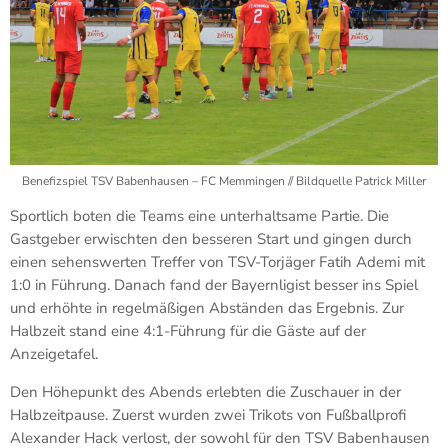
Benefizspiel TSV Babenhausen – FC Memmingen // Bildquelle Patrick Miller
Sportlich boten die Teams eine unterhaltsame Partie. Die
Gastgeber erwischten den besseren Start und gingen durch
einen sehenswerten Treffer von TSV-Torjäger Fatih Ademi mit
1:0 in Führung. Danach fand der Bayernligist besser ins Spiel
und erhöhte in regelmäßigen Abständen das Ergebnis. Zur
Halbzeit stand eine 4:1-Führung für die Gäste auf der
Anzeigetafel.
Den Höhepunkt des Abends erlebten die Zuschauer in der
Halbzeitpause. Zuerst wurden zwei Trikots von Fußballprofi
Alexander Hack verlost, der sowohl für den TSV Babenhausen