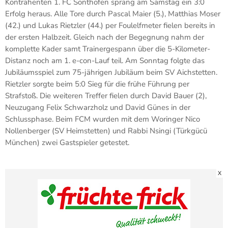
Kontrahenten 1. FC Sonthofen sprang am Samstag ein 3:0
Erfolg heraus. Alle Tore durch Pascal Maier (5.), Matthias Moser
(42.) und Lukas Rietzler (44.) per Foulelfmeter fielen bereits in
der ersten Halbzeit. Gleich nach der Begegnung nahm der
komplette Kader samt Trainergespann über die 5-Kilometer-
Distanz noch am 1. e-con-Lauf teil. Am Sonntag folgte das
Jubiläumsspiel zum 75-jährigen Jubiläum beim SV Aichstetten.
Rietzler sorgte beim 5:0 Sieg für die frühe Führung per
Strafstoß. Die weiteren Treffer fielen durch David Bauer (2),
Neuzugang Felix Schwarzholz und David Günes in der
Schlussphase. Beim FCM wurden mit dem Woringer Nico
Nollenberger (SV Heimstetten) und Rabbi Nsingi (Türkgücü
München) zwei Gastspieler getestet.
X