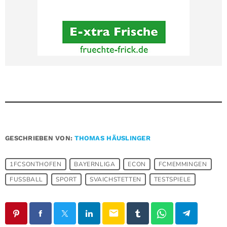
GESCHRIEBEN VON:
THOMAS HÄUSLINGER
1FCSONTHOFEN
BAYERNLIGA
ECON
FCMEMMINGEN
FUSSBALL
SPORT
SVAICHSTETTEN
TESTSPIELE
email