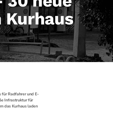
– 30 neue
m Kurhaus
s für Radfahrer und E-
e Infrastruktur für
um das Kurhaus laden