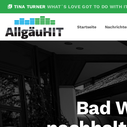
library_music
TINA TURNER
WHAT´S LOVE GOT TO DO WITH I
Startseite
Nachrichte
Bad W