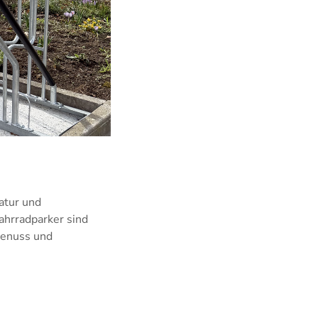
atur und
ahrradparker sind
 Genuss und