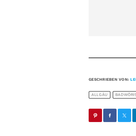
GESCHRIEBEN VON:
LE
ALLGÄU
BADWÖRI