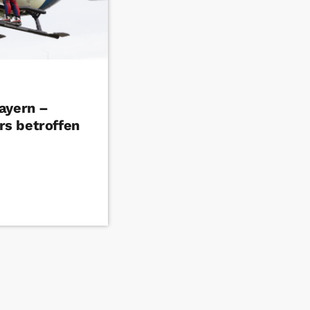
ayern –
s betroffen