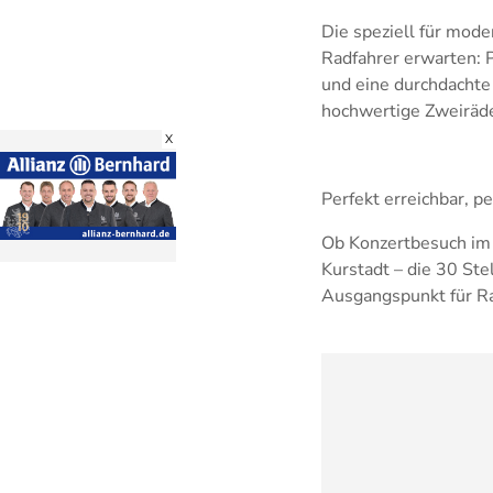
Die speziell für mod
Radfahrer erwarten: P
und eine durchdachte 
hochwertige Zweiräde
X
Perfekt erreichbar, p
Ob Konzertbesuch im 
Kurstadt – die 30 Ste
Ausgangspunkt für R