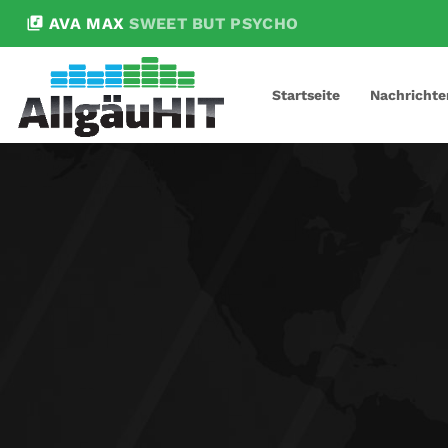
library_music
AVA MAX
SWEET BUT PSYCHO
Startseite
Nachrichte