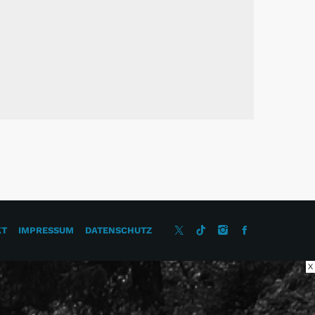
KT
IMPRESSUM
DATENSCHUTZ
X