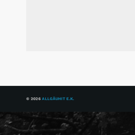
© 2026
ALLGÄUHIT E.K.