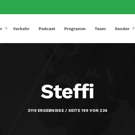
n
Verkehr
Podcast
Programm
Team
Sender
Steffi
2119 ERGEBNISSE / SEITE 199 VON 236