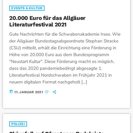
EVENTS & KULTUR
20.000 Euro für das Allgäuer
Literaturfestival 2021
Gute Nachrichten für die Schwabenakademie Irsee. Wie
der Allgäuer Bundestagsabgeordnete Stephan Stracke
(CSU) mitteilt, erhält die Einrichtung eine Förderung in
Höhe von 20.000 Euro aus dem Bundesprogramm
"Neustart Kultur". Diese Förderung macht es möglich,
dass das 2020 pandemiebedingt abgesagte 1.
Literaturfestival Nordschwaben im Frühjahr 2021 in
neuem digitalen Format nachgeholt […]
today
11. JANUAR 2021
POLIZEI