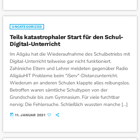
UNCATEGORIZED
Teils katastrophaler Start für den Schul-
Digital-Unterricht
Im Allgäu hat die Wiederaufnahme des Schulbetriebs mit
Digital-Unterricht teilweise gar nicht funktioniert.
Zahlreiche Eltern und Lehrer meldeten gegenüber Radio
AllgäuHIT Probleme beim "iServ"-Distanzunterricht.
Wiederum an anderen Schulen klappte alles reibungslos.
Betroffen waren sämtliche Schultypen von der
Grundschule bis zum Gymnasium. Für viele furchtbar
nervig: Die Fehlersuche. Schließlich wussten manche […]
today
11. JANUAR 2021