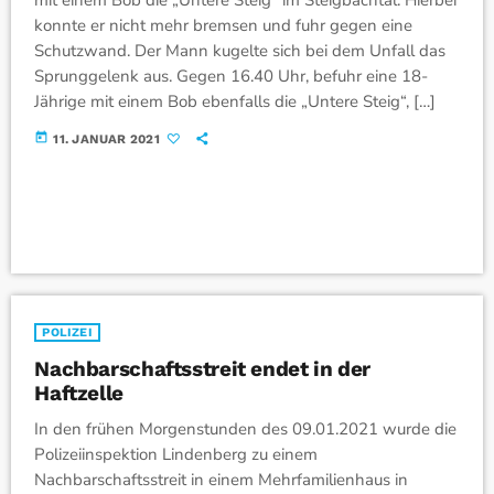
konnte er nicht mehr bremsen und fuhr gegen eine
Schutzwand. Der Mann kugelte sich bei dem Unfall das
Sprunggelenk aus. Gegen 16.40 Uhr, befuhr eine 18-
Jährige mit einem Bob ebenfalls die „Untere Steig“, […]
today
11. JANUAR 2021
POLIZEI
Nachbarschaftsstreit endet in der
Haftzelle
In den frühen Morgenstunden des 09.01.2021 wurde die
Polizeiinspektion Lindenberg zu einem
Nachbarschaftsstreit in einem Mehrfamilienhaus in