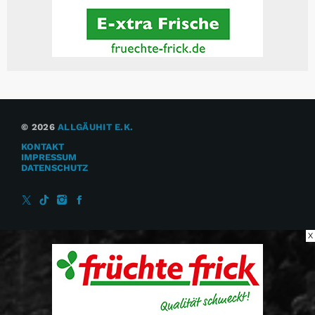
© 2026
ALLGÄUHIT E.K.
KONTAKT
IMPRESSUM
DATENSCHUTZ
X