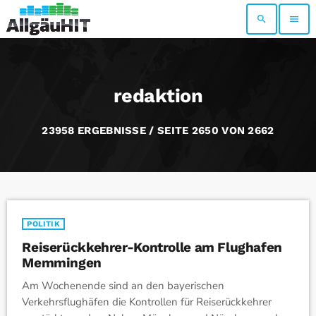
search
menu
redaktion
23958 ERGEBNISSE / SEITE 2650 VON 2662
POLITIK
Reiserückkehrer-Kontrolle am Flughafen
Memmingen
Am Wochenende sind an den bayerischen
Verkehrsflughäfen die Kontrollen für Reiserückkehrer