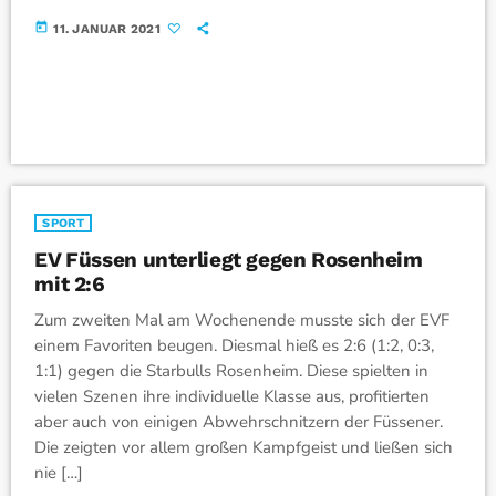
today
11. JANUAR 2021
SPORT
EV Füssen unterliegt gegen Rosenheim
mit 2:6
Zum zweiten Mal am Wochenende musste sich der EVF
einem Favoriten beugen. Diesmal hieß es 2:6 (1:2, 0:3,
1:1) gegen die Starbulls Rosenheim. Diese spielten in
vielen Szenen ihre individuelle Klasse aus, profitierten
aber auch von einigen Abwehrschnitzern der Füssener.
Die zeigten vor allem großen Kampfgeist und ließen sich
nie […]