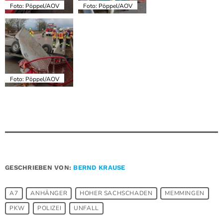
Foto: Pöppel/AOV
Foto: Pöppel/AOV
Foto: Pöppel/AOV
GESCHRIEBEN VON:
BERND KRAUSE
A7
ANHÄNGER
HOHER SACHSCHADEN
MEMMINGEN
PKW
POLIZEI
UNFALL