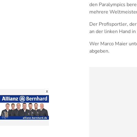
den Paralympics bere
mehrere Weltmeistert
Der Profisportler, de
an der linken Hand in
Wer Marco Maier unte
abgeben.
X