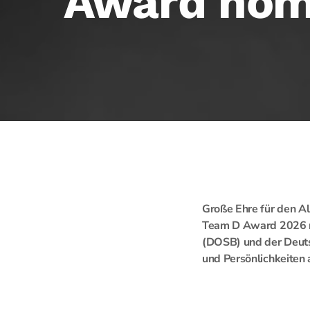
Award nomi
Große Ehre für den Al
Team D Award 2026 n
(DOSB) und der Deut
und Persönlichkeiten