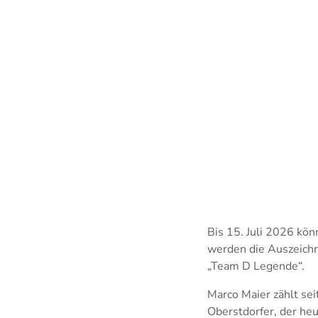
Bis 15. Juli 2026 kön
werden die Auszeichn
„Team D Legende“.
Marco Maier zählt sei
Oberstdorfer, der heu