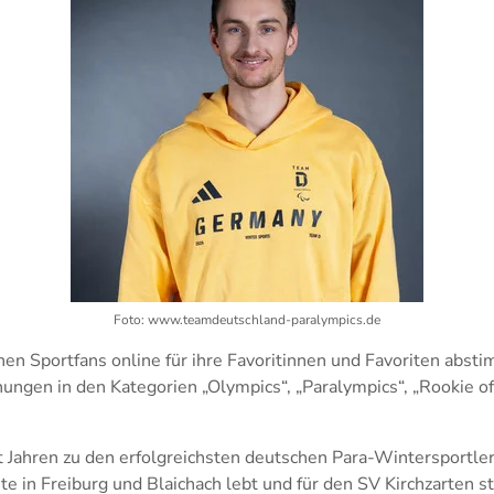
Foto: www.teamdeutschland-paralympics.de
nen Sportfans online für ihre Favoritinnen und Favoriten abs
ungen in den Kategorien „Olympics“, „Paralympics“, „Rookie o
t Jahren zu den erfolgreichsten deutschen Para-Wintersportle
te in Freiburg und Blaichach lebt und für den SV Kirchzarten s