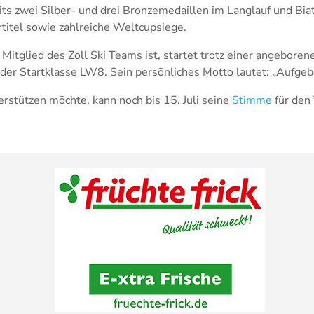
its zwei Silber- und drei Bronzemedaillen im Langlauf und Bi
itel sowie zahlreiche Weltcupsiege.
r Mitglied des Zoll Ski Teams ist, startet trotz einer angebor
 der Startklasse LW8. Sein persönliches Motto lautet: „Aufgebe
rstützen möchte, kann noch bis 15. Juli seine
Stimme
für den