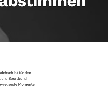
t abstimmen
ichach ist für den
ische Sportbund
 bewegende Momente