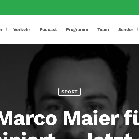
n
Verkehr
Podcast
Programm
Team
Sender
SPORT
 Marco Maier f