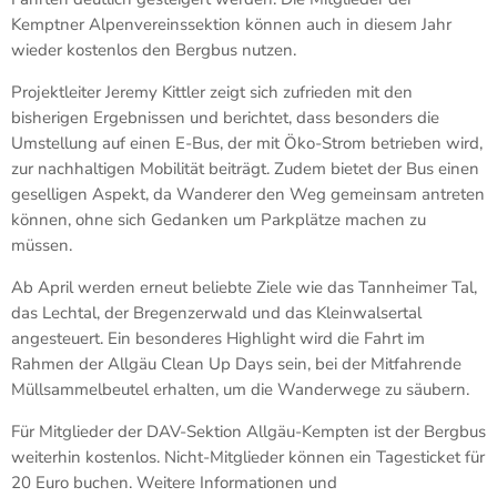
Kemptner Alpenvereinssektion können auch in diesem Jahr
wieder kostenlos den Bergbus nutzen.
Projektleiter Jeremy Kittler zeigt sich zufrieden mit den
bisherigen Ergebnissen und berichtet, dass besonders die
Umstellung auf einen E-Bus, der mit Öko-Strom betrieben wird,
zur nachhaltigen Mobilität beiträgt. Zudem bietet der Bus einen
geselligen Aspekt, da Wanderer den Weg gemeinsam antreten
können, ohne sich Gedanken um Parkplätze machen zu
müssen.
Ab April werden erneut beliebte Ziele wie das Tannheimer Tal,
das Lechtal, der Bregenzerwald und das Kleinwalsertal
angesteuert. Ein besonderes Highlight wird die Fahrt im
Rahmen der Allgäu Clean Up Days sein, bei der Mitfahrende
Müllsammelbeutel erhalten, um die Wanderwege zu säubern.
Für Mitglieder der DAV-Sektion Allgäu-Kempten ist der Bergbus
weiterhin kostenlos. Nicht-Mitglieder können ein Tagesticket für
20 Euro buchen. Weitere Informationen und