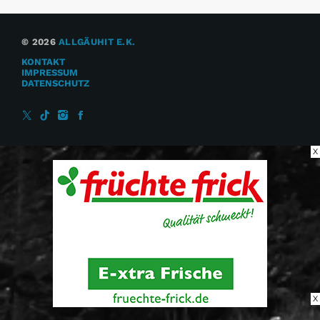
© 2026
ALLGÄUHIT E.K.
KONTAKT
IMPRESSUM
DATENSCHUTZ
X
X