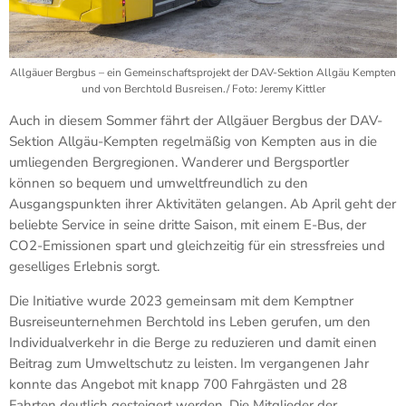
Allgäuer Bergbus – ein Gemeinschaftsprojekt der DAV-Sektion Allgäu Kempten
und von Berchtold Busreisen./ Foto: Jeremy Kittler
Auch in diesem Sommer fährt der Allgäuer Bergbus der DAV-
Sektion Allgäu-Kempten regelmäßig von Kempten aus in die
umliegenden Bergregionen. Wanderer und Bergsportler
können so bequem und umweltfreundlich zu den
Ausgangspunkten ihrer Aktivitäten gelangen. Ab April geht der
beliebte Service in seine dritte Saison, mit einem E-Bus, der
CO2-Emissionen spart und gleichzeitig für ein stressfreies und
geselliges Erlebnis sorgt.
Die Initiative wurde 2023 gemeinsam mit dem Kemptner
Busreiseunternehmen Berchtold ins Leben gerufen, um den
Individualverkehr in die Berge zu reduzieren und damit einen
Beitrag zum Umweltschutz zu leisten. Im vergangenen Jahr
konnte das Angebot mit knapp 700 Fahrgästen und 28
Fahrten deutlich gesteigert werden. Die Mitglieder der