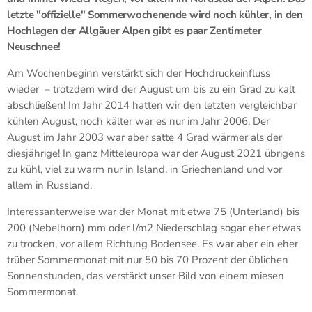
letzte "offizielle" Sommerwochenende wird noch kühler, in den
Hochlagen der Allgäuer Alpen gibt es paar Zentimeter
Neuschnee!
Am Wochenbeginn verstärkt sich der Hochdruckeinfluss
wieder – trotzdem wird der August um bis zu ein Grad zu kalt
abschließen! Im Jahr 2014 hatten wir den letzten vergleichbar
kühlen August, noch kälter war es nur im Jahr 2006. Der
August im Jahr 2003 war aber satte 4 Grad wärmer als der
diesjährige! In ganz Mitteleuropa war der August 2021 übrigens
zu kühl, viel zu warm nur in Island, in Griechenland und vor
allem in Russland.
Interessanterweise war der Monat mit etwa 75 (Unterland) bis
200 (Nebelhorn) mm oder l/m2 Niederschlag sogar eher etwas
zu trocken, vor allem Richtung Bodensee. Es war aber ein eher
trüber Sommermonat mit nur 50 bis 70 Prozent der üblichen
Sonnenstunden, das verstärkt unser Bild von einem miesen
Sommermonat.