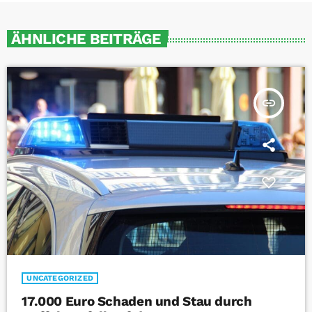
ÄHNLICHE BEITRÄGE
insert_link
UNCATEGORIZED
17.000 Euro Schaden und Stau durch