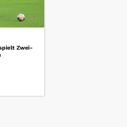
spielt Zwei-
n