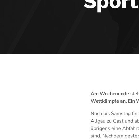
Spor
Am Wochenende stehen
Wettkämpfe an. Ein We
Noch bis Samstag fin
Allgäu zu Gast und ab
übrigens eine Abfahrt
sind. Nachdem gester