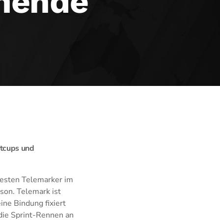
nende
ltcups und
besten Telemarker im
son. Telemark ist
ine Bindung fixiert
die Sprint-Rennen an