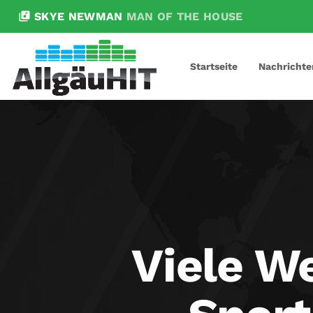
library_music
SKYE NEWMAN
MAN OF THE HOUSE
Startseite
Nachrichte
Viele W