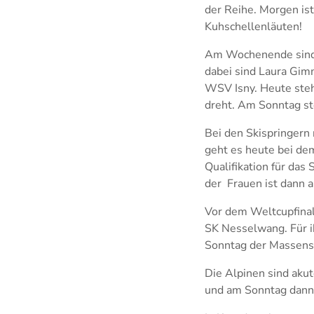
der Reihe. Morgen is
Kuhschellenläuten!
Am Wochenende sind 
dabei sind Laura Gim
WSV Isny. Heute steh
dreht. Am Sonntag st
Bei den Skispringern
geht es heute bei de
Qualifikation für das
der Frauen ist dann 
Vor dem Weltcupfinal
SK Nesselwang. Für i
Sonntag der Massenst
Die Alpinen sind akut
und am Sonntag dann