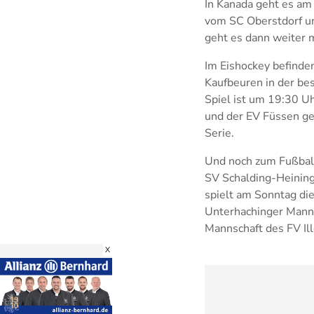
In Kanada geht es am
vom SC Oberstdorf un
geht es dann weiter m
Im Eishockey befinden
Kaufbeuren in der be
Spiel ist um 19:30 U
und der EV Füssen ge
Serie.
Und noch zum Fußbal
SV Schalding-Heining
spielt am Sonntag d
Unterhachinger Manns
Mannschaft des FV Ill
X