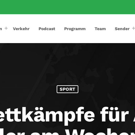
n
Verkehr
Podcast
Programm
Team
Sender
SPORT
ettkämpfe für 