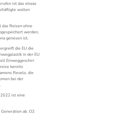
erufen ist das etwas
chäftigte wollen
ll das Reisen ohne
abgespeichert werden,
ona genesen ist.
rgreift die EU die
inwegplastik in der EU
ell Einweggeschirr
reise bereits
namens Revelo, die
nomen bei der
.
 2022 ist eine
n Generation ab. O2