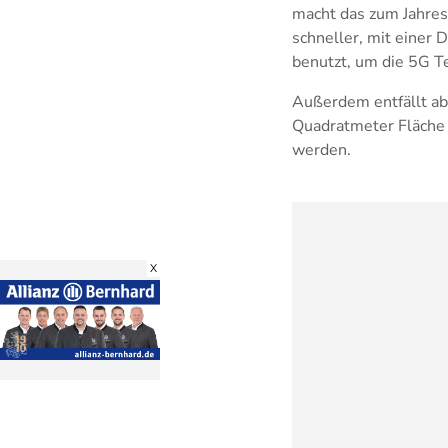
macht das zum Jahres
schneller, mit einer
benutzt, um die 5G T
Außerdem entfällt ab
Quadratmeter Fläche
werden.
X