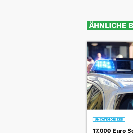
ÄHNLICHE 
UNCATEGORIZED
17.000 Euro S