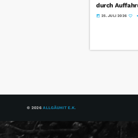
durch Auffahr
25. JULI 2026
today
© 2026
ALLGÄUHIT E.K.