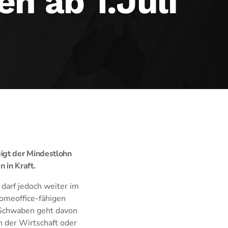
n ab 1.Juli
eigt der Mindestlohn
 in Kraft.
 darf jedoch weiter im
Homeoffice-fähigen
 Schwaben geht davon
n der Wirtschaft oder