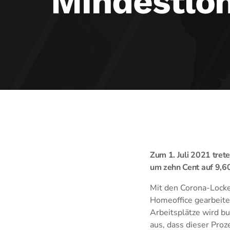
Mindestloh
Zum 1. Juli 2021 tret
um zehn Cent auf 9,60
Mit den Corona-Locker
Homeoffice gearbeite
Arbeitsplätze wird b
aus, dass dieser Proz