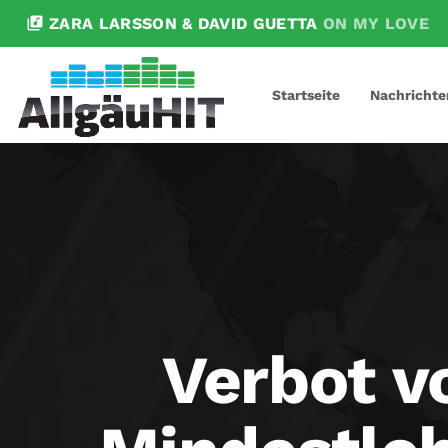
library_music
ZARA LARSSON & DAVID GUETTA
ON MY LOVE
Startseite
Nachrichte
Verbot v