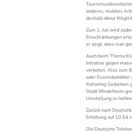
Tourismusdienstleiste
anderes, mobiles Arbe
deshalb diese Möglich
Zum 1. Juli wird zude
Einschränkungen erle
er zeigt, dass man ge
Auch beim Thema Klim
Initiative gegen mass
verboten. Also zum B
oder Essensbehälter a
frühzeitig Gedanken 
Stadt Mindelheim gre
Umstellung zu helfen
Zurück nach Deutschla
Erhöhung auf 10,54 
Die Deutsche Telekom