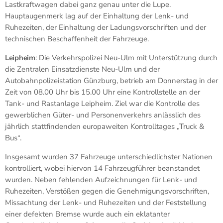
Lastkraftwagen dabei ganz genau unter die Lupe.
Hauptaugenmerk lag auf der Einhaltung der Lenk- und
Ruhezeiten, der Einhaltung der Ladungsvorschriften und der
technischen Beschaffenheit der Fahrzeuge.
Leipheim
: Die Verkehrspolizei Neu-Ulm mit Unterstützung durch
die Zentralen Einsatzdienste Neu-Ulm und der
Autobahnpolizeistation Günzburg, betrieb am Donnerstag in der
Zeit von 08.00 Uhr bis 15.00 Uhr eine Kontrollstelle an der
Tank- und Rastanlage Leipheim. Ziel war die Kontrolle des
gewerblichen Güter- und Personenverkehrs anlässlich des
jährlich stattfindenden europaweiten Kontrolltages „Truck &
Bus“.
Insgesamt wurden 37 Fahrzeuge unterschiedlichster Nationen
kontrolliert, wobei hiervon 14 Fahrzeugführer beanstandet
wurden. Neben fehlenden Aufzeichnungen für Lenk- und
Ruhezeiten, Verstößen gegen die Genehmigungsvorschriften,
Missachtung der Lenk- und Ruhezeiten und der Feststellung
einer defekten Bremse wurde auch ein eklatanter