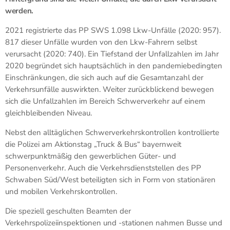
werden.
2021 registrierte das PP SWS 1.098 Lkw-Unfälle (2020: 957).
817 dieser Unfälle wurden von den Lkw-Fahrern selbst
verursacht (2020: 740). Ein Tiefstand der Unfallzahlen im Jahr
2020 begründet sich hauptsächlich in den pandemiebedingten
Einschränkungen, die sich auch auf die Gesamtanzahl der
Verkehrsunfälle auswirkten. Weiter zurückblickend bewegen
sich die Unfallzahlen im Bereich Schwerverkehr auf einem
gleichbleibenden Niveau.
Nebst den alltäglichen Schwerverkehrskontrollen kontrollierte
die Polizei am Aktionstag „Truck & Bus“ bayernweit
schwerpunktmäßig den gewerblichen Güter- und
Personenverkehr. Auch die Verkehrsdienststellen des PP
Schwaben Süd/West beteiligten sich in Form von stationären
und mobilen Verkehrskontrollen.
Die speziell geschulten Beamten der
Verkehrspolizeiinspektionen und -stationen nahmen Busse und