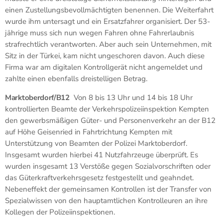
einen Zustellungsbevollmächtigten benennen. Die Weiterfahrt
wurde ihm untersagt und ein Ersatzfahrer organisiert. Der 53-
jährige muss sich nun wegen Fahren ohne Fahrerlaubnis
strafrechtlich verantworten. Aber auch sein Unternehmen, mit
Sitz in der Türkei, kam nicht ungeschoren davon. Auch diese
Firma war am digitalen Kontrollgerät nicht angemeldet und
zahlte einen ebenfalls dreistelligen Betrag.
Marktoberdorf/B12
Von 8 bis 13 Uhr und 14 bis 18 Uhr
kontrollierten Beamte der Verkehrspolizeiinspektion Kempten
den gewerbsmäßigen Güter- und Personenverkehr an der B12
auf Höhe Geisenried in Fahrtrichtung Kempten mit
Unterstützung von Beamten der Polizei Marktoberdorf.
Insgesamt wurden hierbei 41 Nutzfahrzeuge überprüft. Es
wurden insgesamt 13 Verstöße gegen Sozialvorschriften oder
das Güterkraftverkehrsgesetz festgestellt und geahndet.
Nebeneffekt der gemeinsamen Kontrollen ist der Transfer von
Spezialwissen von den hauptamtlichen Kontrolleuren an ihre
Kollegen der Polizeiinspektionen.