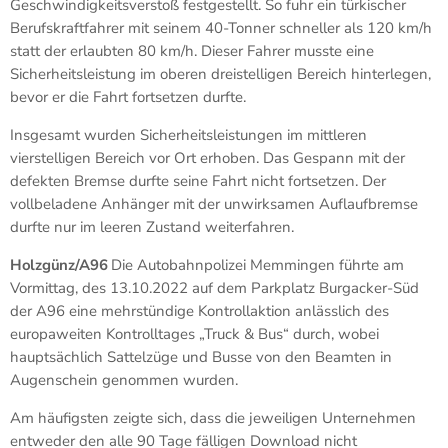
Geschwindigkeitsverstoß festgestellt. So fuhr ein türkischer
Berufskraftfahrer mit seinem 40-Tonner schneller als 120 km/h
statt der erlaubten 80 km/h. Dieser Fahrer musste eine
Sicherheitsleistung im oberen dreistelligen Bereich hinterlegen,
bevor er die Fahrt fortsetzen durfte.
Insgesamt wurden Sicherheitsleistungen im mittleren
vierstelligen Bereich vor Ort erhoben. Das Gespann mit der
defekten Bremse durfte seine Fahrt nicht fortsetzen. Der
vollbeladene Anhänger mit der unwirksamen Auflaufbremse
durfte nur im leeren Zustand weiterfahren.
Holzgünz/A96
Die Autobahnpolizei Memmingen führte am
Vormittag, des 13.10.2022 auf dem Parkplatz Burgacker-Süd
der A96 eine mehrstündige Kontrollaktion anlässlich des
europaweiten Kontrolltages „Truck & Bus“ durch, wobei
hauptsächlich Sattelzüge und Busse von den Beamten in
Augenschein genommen wurden.
Am häufigsten zeigte sich, dass die jeweiligen Unternehmen
entweder den alle 90 Tage fälligen Download nicht