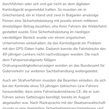
durchführten oder sich erst gar nicht an dem digitalen
Kontrollgerät angemeldet hatten. So mussten ein in
Griechenland, ein in Irland und zwei in Bulgarien ansässige
Firmen eine Sicherheitsleistung mit jeweils einem mittleren
dreistelligen Betrag bezahlen, ehe ihren Fahrern die Weiterfahrt
gestattet wurde. Eine Sicherheitsleistung im niedrigen
vierstelligen Bereich wurde von einem ungarischen
Unternehmen einbehalten, da das Kontrollgerät ein Problem
mit den GPS-Daten hatte. Dadurch konnte die Fahrtstrecke des
49-jährigen Lenkers nicht nachvollzogen werden. Die nach
dem Fahrpersonalgesetz fälligen
Ordnungswidrigkeitenanzeigen werden an das Bundesamt für
Güterverkehr zur weiteren Sachbehandlung weitergeleitet.
Auch ein Strafverfahren mussten die Beamten einleiten, da sich
bei der Kontrolle eines 53-jährigen türkischen Lkw-Fahrers
herausstellte, dass seine Fahrerlaubnisklasse CE, die er zum
Führen seines Sattelzuges benötigt, bereits im August
abgelaufen war. Nach Rücksprache mit der Staatsanwaltschaft
musste er eine dreistellige Sicherheitsleistung hinterlegen und