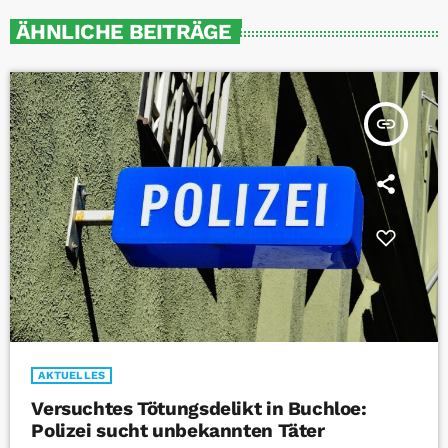
ÄHNLICHE BEITRÄGE
insert_link
AKTUELLES
Versuchtes Tötungsdelikt in Buchloe:
Polizei sucht unbekannten Täter