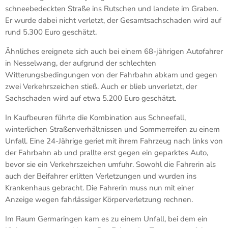
schneebedeckten Straße ins Rutschen und landete im Graben.
Er wurde dabei nicht verletzt, der Gesamtsachschaden wird auf
rund 5.300 Euro geschätzt.
Ähnliches ereignete sich auch bei einem 68-jährigen Autofahrer
in Nesselwang, der aufgrund der schlechten
Witterungsbedingungen von der Fahrbahn abkam und gegen
zwei Verkehrszeichen stieß. Auch er blieb unverletzt, der
Sachschaden wird auf etwa 5.200 Euro geschätzt.
In Kaufbeuren führte die Kombination aus Schneefall,
winterlichen Straßenverhältnissen und Sommerreifen zu einem
Unfall. Eine 24-Jährige geriet mit ihrem Fahrzeug nach links von
der Fahrbahn ab und prallte erst gegen ein geparktes Auto,
bevor sie ein Verkehrszeichen umfuhr. Sowohl die Fahrerin als
auch der Beifahrer erlitten Verletzungen und wurden ins
Krankenhaus gebracht. Die Fahrerin muss nun mit einer
Anzeige wegen fahrlässiger Körperverletzung rechnen.
Im Raum Germaringen kam es zu einem Unfall, bei dem ein