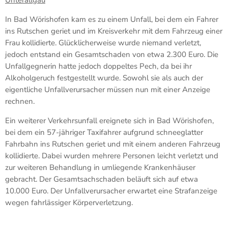
In Bad Wörishofen kam es zu einem Unfall, bei dem ein Fahrer
ins Rutschen geriet und im Kreisverkehr mit dem Fahrzeug einer
Frau kollidierte. Glücklicherweise wurde niemand verletzt,
jedoch entstand ein Gesamtschaden von etwa 2.300 Euro. Die
Unfallgegnerin hatte jedoch doppeltes Pech, da bei ihr
Alkoholgeruch festgestellt wurde. Sowohl sie als auch der
eigentliche Unfallverursacher müssen nun mit einer Anzeige
rechnen.
Ein weiterer Verkehrsunfall ereignete sich in Bad Wörishofen,
bei dem ein 57-jähriger Taxifahrer aufgrund schneeglatter
Fahrbahn ins Rutschen geriet und mit einem anderen Fahrzeug
kollidierte. Dabei wurden mehrere Personen leicht verletzt und
zur weiteren Behandlung in umliegende Krankenhäuser
gebracht. Der Gesamtsachschaden beläuft sich auf etwa
10.000 Euro. Der Unfallverursacher erwartet eine Strafanzeige
wegen fahrlässiger Körperverletzung.