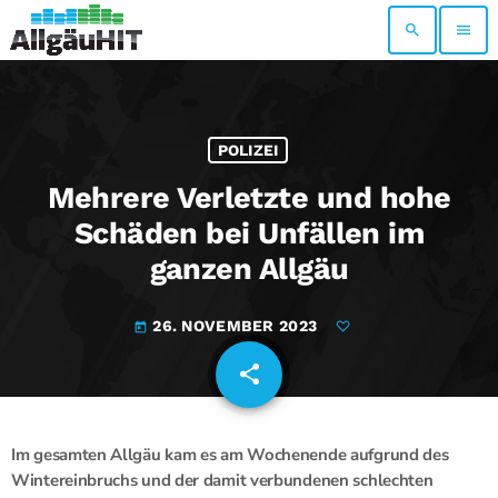
search
menu
POLIZEI
Mehrere Verletzte und hohe
Schäden bei Unfällen im
ganzen Allgäu
26. NOVEMBER 2023
today
share
email
Im gesamten Allgäu kam es am Wochenende aufgrund des
Wintereinbruchs und der damit verbundenen schlechten