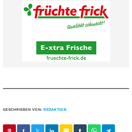
GESCHRIEBEN VON:
REDAKTION
email