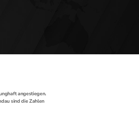
runghaft angestiegen.
ndau sind die Zahlen