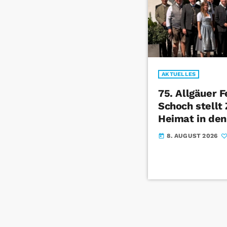
AKTUELLES
75. Allgäuer 
Schoch stell
Heimat in den
8. AUGUST 2026
today