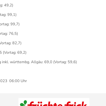
g: 49,2)
9 (Vortag: 99,1)
ortag: 99,7)
rtag: 76,5)
ortag: 82,7)
5 (Vortag: 69,2)
inkl. württembg. Allgäu: 69,0 (Vortag: 59,6)
.2023 06:00 Uhr