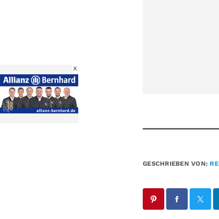
X
GESCHRIEBEN VON:
RE