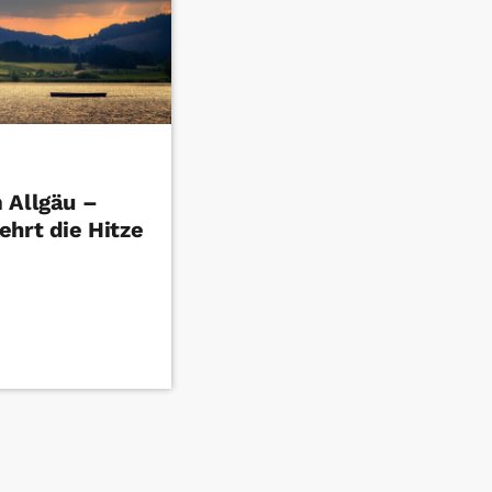
 Allgäu –
ehrt die Hitze