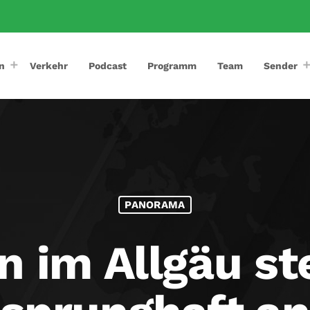
n
Verkehr
Podcast
Programm
Team
Sender
PANORAMA
n im Allgäu ste