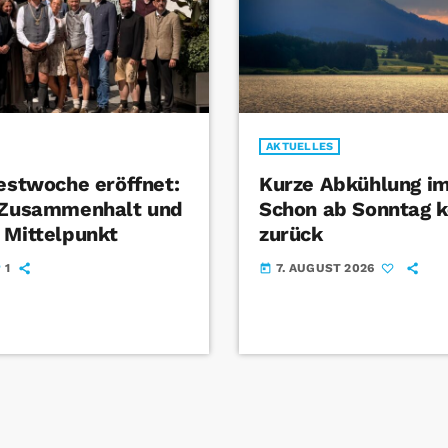
AKTUELLES
Festwoche eröffnet:
Kurze Abkühlung im
t Zusammenhalt und
Schon ab Sonntag k
 Mittelpunkt
zurück
1
7. AUGUST 2026
today