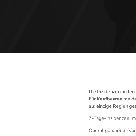
Die Inzidenzen in den
Für Kaufbeuren meldet
als einzige Region ge
7-Tage-I
Oberallgäu: 69,3