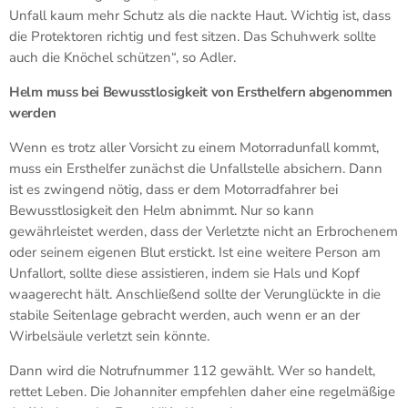
Unfall kaum mehr Schutz als die nackte Haut. Wichtig ist, dass
die Protektoren richtig und fest sitzen. Das Schuhwerk sollte
auch die Knöchel schützen“, so Adler.
Helm muss bei Bewusstlosigkeit von Ersthelfern abgenommen
werden
Wenn es trotz aller Vorsicht zu einem Motorradunfall kommt,
muss ein Ersthelfer zunächst die Unfallstelle absichern. Dann
ist es zwingend nötig, dass er dem Motorradfahrer bei
Bewusstlosigkeit den Helm abnimmt. Nur so kann
gewährleistet werden, dass der Verletzte nicht an Erbrochenem
oder seinem eigenen Blut erstickt. Ist eine weitere Person am
Unfallort, sollte diese assistieren, indem sie Hals und Kopf
waagerecht hält. Anschließend sollte der Verunglückte in die
stabile Seitenlage gebracht werden, auch wenn er an der
Wirbelsäule verletzt sein könnte.
Dann wird die Notrufnummer 112 gewählt. Wer so handelt,
rettet Leben. Die Johanniter empfehlen daher eine regelmäßige