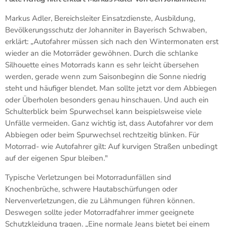
Markus Adler, Bereichsleiter Einsatzdienste, Ausbildung,
Bevölkerungsschutz der Johanniter in Bayerisch Schwaben,
erklärt: „Autofahrer müssen sich nach den Wintermonaten erst
wieder an die Motorräder gewöhnen. Durch die schlanke
Silhouette eines Motorrads kann es sehr leicht übersehen
werden, gerade wenn zum Saisonbeginn die Sonne niedrig
steht und häufiger blendet. Man sollte jetzt vor dem Abbiegen
oder Überholen besonders genau hinschauen. Und auch ein
Schulterblick beim Spurwechsel kann beispielsweise viele
Unfälle vermeiden. Ganz wichtig ist, dass Autofahrer vor dem
Abbiegen oder beim Spurwechsel rechtzeitig blinken. Für
Motorrad- wie Autofahrer gilt: Auf kurvigen Straßen unbedingt
auf der eigenen Spur bleiben."
Typische Verletzungen bei Motorradunfällen sind
Knochenbrüche, schwere Hautabschürfungen oder
Nervenverletzungen, die zu Lähmungen führen können.
Deswegen sollte jeder Motorradfahrer immer geeignete
Schutzkleidung tragen. „Eine normale Jeans bietet bei einem