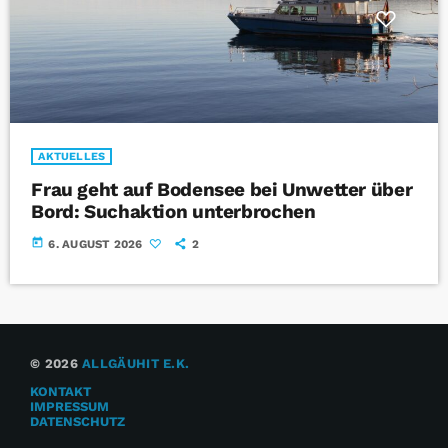
AKTUELLES
Frau geht auf Bodensee bei Unwetter über
Bord: Suchaktion unterbrochen
today
6. AUGUST 2026
2
© 2026
ALLGÄUHIT E.K.
KONTAKT
IMPRESSUM
DATENSCHUTZ