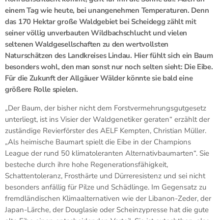
einem Tag wie heute, bei unangenehmen Temperaturen. Denn
das 170 Hektar große Waldgebiet bei Scheidegg zählt mit
seiner völlig unverbauten Wildbachschlucht und vielen
seltenen Waldgesellschaften zu den wertvollsten
Naturschätzen des Landkreises Lindau. Hier fühlt sich ein Baum
besonders wohl, den man sonst nur noch selten sieht: Die Eibe.
Für die Zukunft der Allgäuer Wälder könnte sie bald eine
größere Rolle spielen.
„Der Baum, der bisher nicht dem Forstvermehrungsgutgesetz
unterliegt, ist ins Visier der Waldgenetiker geraten“ erzählt der
zuständige Revierförster des AELF Kempten, Christian Müller.
„Als heimische Baumart spielt die Eibe in der Champions
League der rund 50 klimatoleranten Alternativbaumarten“. Sie
besteche durch ihre hohe Regenerationsfähigkeit,
Schattentoleranz, Frosthärte und Dürreresistenz und sei nicht
besonders anfällig für Pilze und Schädlinge. Im Gegensatz zu
fremdländischen Klimaalternativen wie der Libanon-Zeder, der
Japan-Lärche, der Douglasie oder Scheinzypresse hat die gute