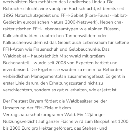
wertvollsten Naturschätzen des Landkreises Lindau. Die
Rohrach-schlucht, eine voralpine Bachschlucht, ist bereits seit
1992 Naturschutzgebiet und FFH-Gebiet (Flora-Fauna-Habitat-
Gebiet im europäischen Natura 2000-Netzwerk). Neben cha-
rakteristischen FFH-Lebensraumtypen wie alpinen Flüssen,
Kalkschutthalden, krautreichen Tannenwäldern oder
Kalkbuchenwäldern ist das Gebiet auch Lebensraum für seltene
FFH-Arten wie Frauenschuh und Gelbbauchunke. Das
Waldgebiet – hauptsächlich Mischwald mit großem
Buchenanteil – wurde seit 2008 von Experten kartiert und
inventarisiert. Die Ergebnisse wurden zu einem für Behörden
verbindlichen Managementplan zusammengefasst. Es geht in
erster Linie darum, den Erhaltungszustand nicht zu
verschlechtern, sondern so gut zu erhalten, wie er jetzt ist.
Der Freistaat Bayern fördert die Waldbesitzer bei der
Umsetzung der FFH-Ziele mit dem
Vertragsnaturschutzprogramm Wald. Ein 12jähriger
Nutzungsverzicht auf ganzer Fläche wird zum Beispiel mit 1200
bis 2300 Euro pro Hektar gefördert, das Stehen- und