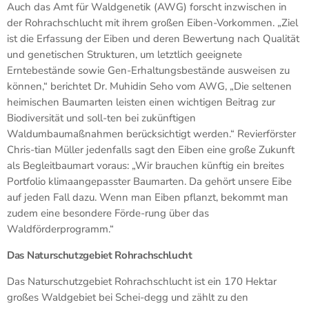
Auch das Amt für Waldgenetik (AWG) forscht inzwischen in
der Rohrachschlucht mit ihrem großen Eiben-Vorkommen. „Ziel
ist die Erfassung der Eiben und deren Bewertung nach Qualität
und genetischen Strukturen, um letztlich geeignete
Erntebestände sowie Gen-Erhaltungsbestände ausweisen zu
können,“ berichtet Dr. Muhidin Seho vom AWG, „Die seltenen
heimischen Baumarten leisten einen wichtigen Beitrag zur
Biodiversität und soll-ten bei zukünftigen
Waldumbaumaßnahmen berücksichtigt werden.“ Revierförster
Chris-tian Müller jedenfalls sagt den Eiben eine große Zukunft
als Begleitbaumart voraus: „Wir brauchen künftig ein breites
Portfolio klimaangepasster Baumarten. Da gehört unsere Eibe
auf jeden Fall dazu. Wenn man Eiben pflanzt, bekommt man
zudem eine besondere Förde-rung über das
Waldförderprogramm.“
Das Naturschutzgebiet Rohrachschlucht
Das Naturschutzgebiet Rohrachschlucht ist ein 170 Hektar
großes Waldgebiet bei Schei-degg und zählt zu den