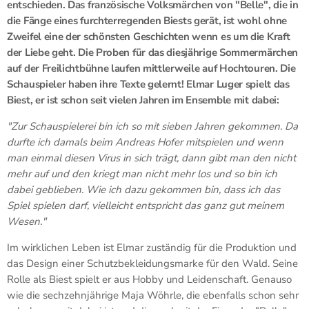
entschieden. Das französische Volksmärchen von "Belle", die in
die Fänge eines furchterregenden Biests gerät, ist wohl ohne
Zweifel eine der schönsten Geschichten wenn es um die Kraft
der Liebe geht. Die Proben für das diesjährige Sommermärchen
auf der Freilichtbühne laufen mittlerweile auf Hochtouren. Die
Schauspieler haben ihre Texte gelernt! Elmar Luger spielt das
Biest, er ist schon seit vielen Jahren im Ensemble mit dabei:
"Zur Schauspielerei bin ich so mit sieben Jahren gekommen. Da
durfte ich damals beim Andreas Hofer mitspielen und wenn
man einmal diesen Virus in sich trägt, dann gibt man den nicht
mehr auf und den kriegt man nicht mehr los und so bin ich
dabei geblieben. Wie ich dazu gekommen bin, dass ich das
Spiel spielen darf, vielleicht entspricht das ganz gut meinem
Wesen."
Im wirklichen Leben ist Elmar zuständig für die Produktion und
das Design einer Schutzbekleidungsmarke für den Wald. Seine
Rolle als Biest spielt er aus Hobby und Leidenschaft. Genauso
wie die sechzehnjährige Maja Wöhrle, die ebenfalls schon sehr