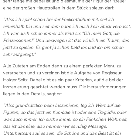
sehr lange mit dabei ist und diesmal mit der Figur der "Belle"
eine der großen Hauptrollen in dem Stück spielen darf:
"Also ich spiel schon bei der Freilichtbühne mit, seit ich
eineinhalb bin und seit dem habe ich auch kein Stück verpasst.
Ich war auch schon immer als Kind so: "Oh mein Gott, die
Prinzessinnen!" Und deswegen ist das wirklich ein Traum, das
jetzt zu spielen. Es geht ja schon bald los und ich bin schon
sehr aufgeregt."
Alle Zutaten am Enden dann zu einem perfekten Menu zu
verarbeiten und zu vereinen ist die Aufgabe von Regisseur
Holger Seitz. Dabei gibt es ein paar Kriterien, auf die bei der
Inszenierung geachtet werden muss. Die Herausforderungen
liegen in den Details, sagt er:
"Also grundsätzlich beim Inszenieren, leg ich Wert auf die
Figuren, ob das jetzt ein Komödie ist oder eine Tragödie, oder
was auch immer. Ich suche immer so ein Fünkchen Wahrheit,
das ist das eine, also nennen wir es ruhig Message.
Unterhaltsam soll es sein, die Schöne und das Biest ist ein