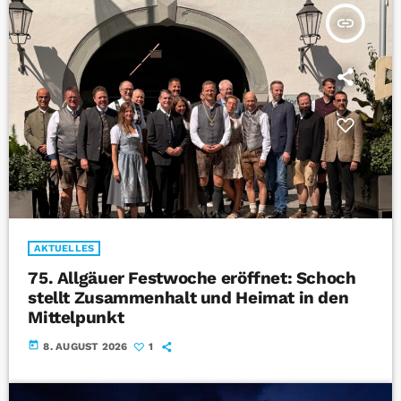
insert_link
AKTUELLES
75. Allgäuer Festwoche eröffnet: Schoch
stellt Zusammenhalt und Heimat in den
Mittelpunkt
today
8. AUGUST 2026
1