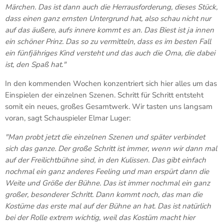
Märchen. Das ist dann auch die Herrausforderung, dieses Stück,
dass einen ganz ernsten Untergrund hat, also schau nicht nur
auf das äußere, aufs innere kommt es an. Das Biest ist ja innen
ein schöner Prinz. Das so zu vermitteln, dass es im besten Fall
ein fünfjähriges Kind versteht und das auch die Oma, die dabei
ist, den Spaß hat."
In den kommenden Wochen konzentriert sich hier alles um das
Einspielen der einzelnen Szenen. Schritt für Schritt entsteht
somit ein neues, großes Gesamtwerk. Wir tasten uns langsam
voran, sagt Schauspieler Elmar Luger:
"Man probt jetzt die einzelnen Szenen und später verbindet
sich das ganze. Der große Schritt ist immer, wenn wir dann mal
auf der Freilichtbühne sind, in den Kulissen. Das gibt einfach
nochmal ein ganz anderes Feeling und man erspürt dann die
Weite und Größe der Bühne. Das ist immer nochmal ein ganz
großer, besonderer Schritt. Dann kommt noch, das man die
Kostüme das erste mal auf der Bühne an hat. Das ist natürlich
bei der Rolle extrem wichtig, weil das Kostüm macht hier