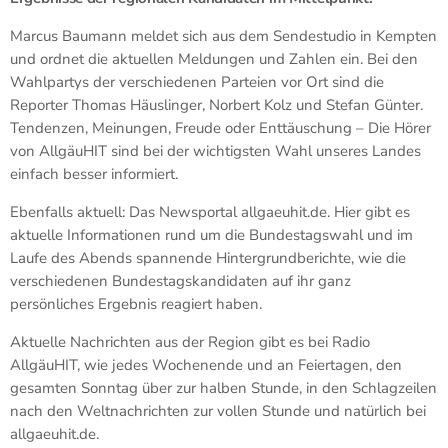
Marcus Baumann meldet sich aus dem Sendestudio in Kempten
und ordnet die aktuellen Meldungen und Zahlen ein. Bei den
Wahlpartys der verschiedenen Parteien vor Ort sind die
Reporter Thomas Häuslinger, Norbert Kolz und Stefan Günter.
Tendenzen, Meinungen, Freude oder Enttäuschung – Die Hörer
von AllgäuHIT sind bei der wichtigsten Wahl unseres Landes
einfach besser informiert.
Ebenfalls aktuell: Das Newsportal allgaeuhit.de. Hier gibt es
aktuelle Informationen rund um die Bundestagswahl und im
Laufe des Abends spannende Hintergrundberichte, wie die
verschiedenen Bundestagskandidaten auf ihr ganz
persönliches Ergebnis reagiert haben.
Aktuelle Nachrichten aus der Region gibt es bei Radio
AllgäuHIT, wie jedes Wochenende und an Feiertagen, den
gesamten Sonntag über zur halben Stunde, in den Schlagzeilen
nach den Weltnachrichten zur vollen Stunde und natürlich bei
allgaeuhit.de.