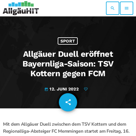
search
menu
SPORT
Allgäuer Duell eröffnet
Bayernliga-Saison: TSV
Kottern gegen FCM
12. JUNI 2022
today
share
email
Mit dem Allgäuer Duell zwischen dem TSV Kottern und dem
Regionalliga-Absteiger FC Memmingen startet am Freitag, 16.