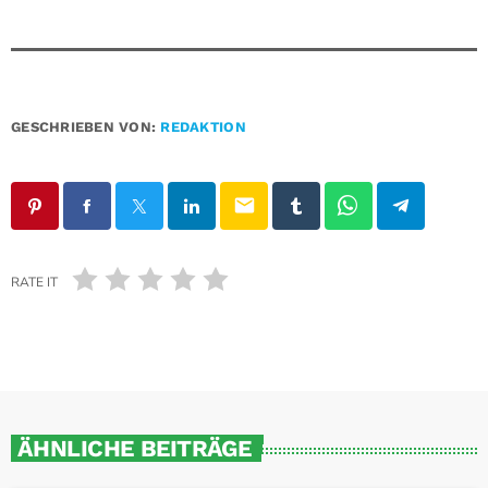
GESCHRIEBEN VON:
REDAKTION
email
RATE IT
ÄHNLICHE BEITRÄGE