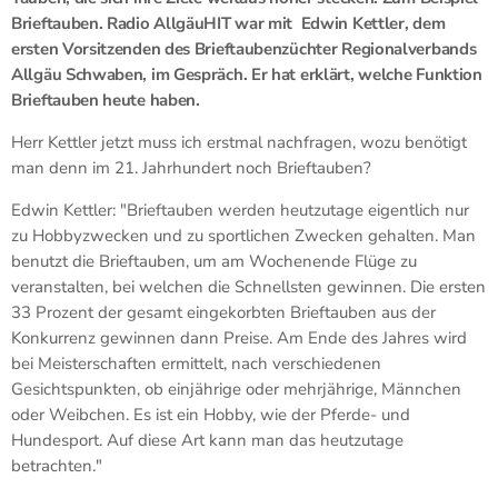
Brieftauben. Radio AllgäuHIT war mit Edwin Kettler, dem
ersten Vorsitzenden des Brieftaubenzüchter Regionalverbands
Allgäu Schwaben, im Gespräch. Er hat erklärt, welche Funktion
Brieftauben heute haben.
Herr Kettler jetzt muss ich erstmal nachfragen, wozu benötigt
man denn im 21. Jahrhundert noch Brieftauben?
Edwin Kettler: "Brieftauben werden heutzutage eigentlich nur
zu Hobbyzwecken und zu sportlichen Zwecken gehalten. Man
benutzt die Brieftauben, um am Wochenende Flüge zu
veranstalten, bei welchen die Schnellsten gewinnen. Die ersten
33 Prozent der gesamt eingekorbten Brieftauben aus der
Konkurrenz gewinnen dann Preise. Am Ende des Jahres wird
bei Meisterschaften ermittelt, nach verschiedenen
Gesichtspunkten, ob einjährige oder mehrjährige, Männchen
oder Weibchen. Es ist ein Hobby, wie der Pferde- und
Hundesport. Auf diese Art kann man das heutzutage
betrachten."