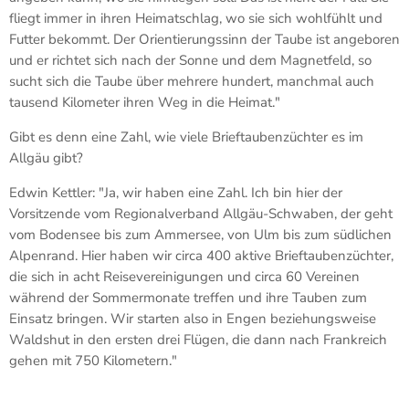
fliegt immer in ihren Heimatschlag, wo sie sich wohlfühlt und
Futter bekommt. Der Orientierungssinn der Taube ist angeboren
und er richtet sich nach der Sonne und dem Magnetfeld, so
sucht sich die Taube über mehrere hundert, manchmal auch
tausend Kilometer ihren Weg in die Heimat."
Gibt es denn eine Zahl, wie viele Brieftaubenzüchter es im
Allgäu gibt?
Edwin Kettler: "Ja, wir haben eine Zahl. Ich bin hier der
Vorsitzende vom Regionalverband Allgäu-Schwaben, der geht
vom Bodensee bis zum Ammersee, von Ulm bis zum südlichen
Alpenrand. Hier haben wir circa 400 aktive Brieftaubenzüchter,
die sich in acht Reisevereinigungen und circa 60 Vereinen
während der Sommermonate treffen und ihre Tauben zum
Einsatz bringen. Wir starten also in Engen beziehungsweise
Waldshut in den ersten drei Flügen, die dann nach Frankreich
gehen mit 750 Kilometern."