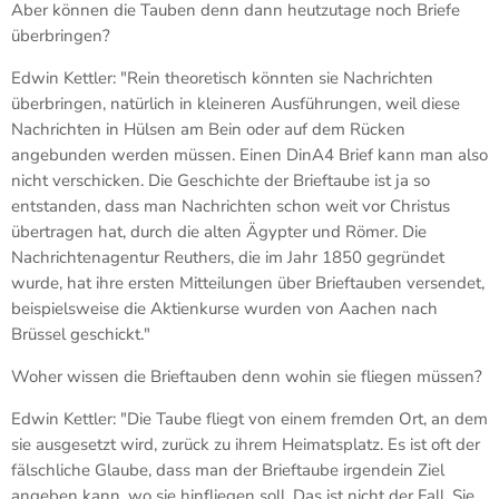
Aber können die Tauben denn dann heutzutage noch Briefe
überbringen?
Edwin Kettler: "Rein theoretisch könnten sie Nachrichten
überbringen, natürlich in kleineren Ausführungen, weil diese
Nachrichten in Hülsen am Bein oder auf dem Rücken
angebunden werden müssen. Einen DinA4 Brief kann man also
nicht verschicken. Die Geschichte der Brieftaube ist ja so
entstanden, dass man Nachrichten schon weit vor Christus
übertragen hat, durch die alten Ägypter und Römer. Die
Nachrichtenagentur Reuthers, die im Jahr 1850 gegründet
wurde, hat ihre ersten Mitteilungen über Brieftauben versendet,
beispielsweise die Aktienkurse wurden von Aachen nach
Brüssel geschickt."
Woher wissen die Brieftauben denn wohin sie fliegen müssen?
Edwin Kettler: "Die Taube fliegt von einem fremden Ort, an dem
sie ausgesetzt wird, zurück zu ihrem Heimatsplatz. Es ist oft der
fälschliche Glaube, dass man der Brieftaube irgendein Ziel
angeben kann, wo sie hinfliegen soll. Das ist nicht der Fall. Sie