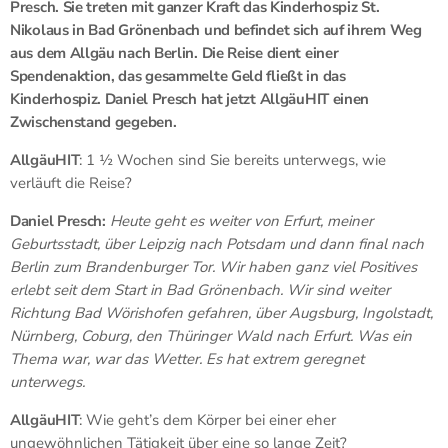
Presch. Sie treten mit ganzer Kraft das Kinderhospiz St.
Nikolaus in Bad Grönenbach und befindet sich auf ihrem Weg
aus dem Allgäu nach Berlin. Die Reise dient einer
Spendenaktion, das gesammelte Geld fließt in das
Kinderhospiz. Daniel Presch hat jetzt AllgäuHIT einen
Zwischenstand gegeben.
AllgäuHIT
: 1 ½ Wochen sind Sie bereits unterwegs, wie
verläuft die Reise?
Daniel Presch:
Heute geht es weiter von Erfurt, meiner
Geburtsstadt, über Leipzig nach Potsdam und dann final nach
Berlin zum Brandenburger Tor. Wir haben ganz viel Positives
erlebt seit dem Start in Bad Grönenbach. Wir sind weiter
Richtung Bad Wörishofen gefahren, über Augsburg, Ingolstadt,
Nürnberg, Coburg, den Thüringer Wald nach Erfurt. Was ein
Thema war, war das Wetter. Es hat extrem geregnet
unterwegs.
AllgäuHIT
: Wie geht’s dem Körper bei einer eher
ungewöhnlichen Tätigkeit über eine so lange Zeit?