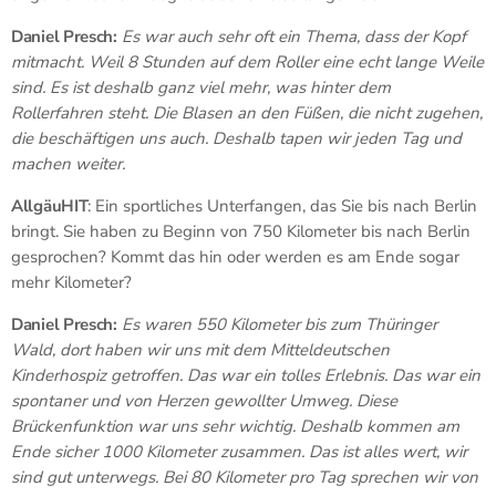
Daniel Presch:
Es war auch sehr oft ein Thema, dass der Kopf
mitmacht. Weil 8 Stunden auf dem Roller eine echt lange Weile
sind. Es ist deshalb ganz viel mehr, was hinter dem
Rollerfahren steht. Die Blasen an den Füßen, die nicht zugehen,
die beschäftigen uns auch. Deshalb tapen wir jeden Tag und
machen weiter.
AllgäuHIT
: Ein sportliches Unterfangen, das Sie bis nach Berlin
bringt. Sie haben zu Beginn von 750 Kilometer bis nach Berlin
gesprochen? Kommt das hin oder werden es am Ende sogar
mehr Kilometer?
Daniel Presch:
Es waren 550 Kilometer bis zum Thüringer
Wald, dort haben wir uns mit dem Mitteldeutschen
Kinderhospiz getroffen. Das war ein tolles Erlebnis. Das war ein
spontaner und von Herzen gewollter Umweg. Diese
Brückenfunktion war uns sehr wichtig. Deshalb kommen am
Ende sicher 1000 Kilometer zusammen. Das ist alles wert, wir
sind gut unterwegs. Bei 80 Kilometer pro Tag sprechen wir von