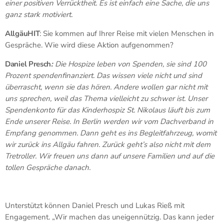
einer positiven Verrücktheit. Es ist einfach eine Sache, die uns
ganz stark motiviert.
AllgäuHIT
: Sie kommen auf Ihrer Reise mit vielen Menschen in
Gespräche. Wie wird diese Aktion aufgenommen?
Daniel Presch
:
Die Hospize leben von Spenden, sie sind 100
Prozent spendenfinanziert. Das wissen viele nicht und sind
überrascht, wenn sie das hören. Andere wollen gar nicht mit
uns sprechen, weil das Thema vielleicht zu schwer ist. Unser
Spendenkonto für das Kinderhospiz St. Nikolaus läuft bis zum
Ende unserer Reise. In Berlin werden wir vom Dachverband in
Empfang genommen. Dann geht es ins Begleitfahrzeug, womit
wir zurück ins Allgäu fahren. Zurück geht’s also nicht mit dem
Tretroller. Wir freuen uns dann auf unsere Familien und auf die
tollen Gespräche danach.
Unterstützt können Daniel Presch und Lukas Rieß mit
Engagement. „Wir machen das uneigennützig. Das kann jeder