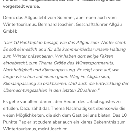
vorgestellt wurde.
Denn: das Allgäu lebt vom Sommer, aber eben auch vom
Wintertourismus. Bernhard Joachim, Geschäftsführer Allgäu
GmbH:
"Der 10 Punkteplan besagt, wie das Allgäu zum Winter steht.
Es soll einheitlich und für alle kommunizierbar unsere Haltung
zum Winter präsentieren. Wir haben dort einige Fakten
eingebracht, zum Thema Größe des Wintersportmarkts,
Nachhaltigkeit und Klimaanpassung. Er zeigt auch auf, wie
lange wir schon auf einem guten Weg im Allgäu sind,
Klimaanpassung zu praktizieren. Und auch die Entwicklung der
Übernachtungszahlen in den letzten 20 Jahren."
Es gehe vor allem darum, den Bedarf des Urlaubsgastes zu
erfüllen. Dazu zählt das Thema Nachhaltigkeit ebenso,wie die
vielen Möglichkeiten, die sich dem Gast bei uns bieten. Das 10
Punkte Papier ist zudem aber auch ein klares Bekenntnis zum
Wintertourismus, meint Joachim: