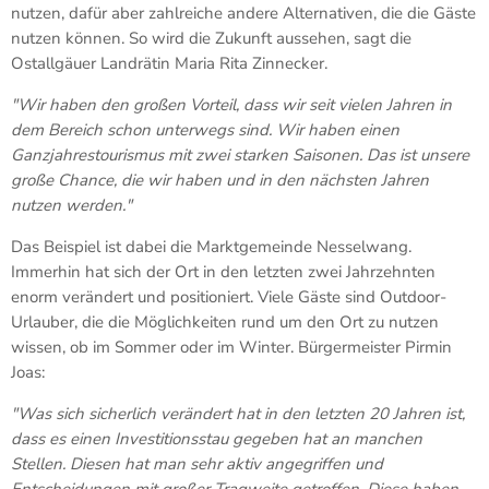
nutzen, dafür aber zahlreiche andere Alternativen, die die Gäste
nutzen können. So wird die Zukunft aussehen, sagt die
Ostallgäuer Landrätin Maria Rita Zinnecker.
"Wir haben den großen Vorteil, dass wir seit vielen Jahren in
dem Bereich schon unterwegs sind. Wir haben einen
Ganzjahrestourismus mit zwei starken Saisonen. Das ist unsere
große Chance, die wir haben und in den nächsten Jahren
nutzen werden."
Das Beispiel ist dabei die Marktgemeinde Nesselwang.
Immerhin hat sich der Ort in den letzten zwei Jahrzehnten
enorm verändert und positioniert. Viele Gäste sind Outdoor-
Urlauber, die die Möglichkeiten rund um den Ort zu nutzen
wissen, ob im Sommer oder im Winter. Bürgermeister Pirmin
Joas:
"Was sich sicherlich verändert hat in den letzten 20 Jahren ist,
dass es einen Investitionsstau gegeben hat an manchen
Stellen. Diesen hat man sehr aktiv angegriffen und
Entscheidungen mit großer Tragweite getroffen. Diese haben