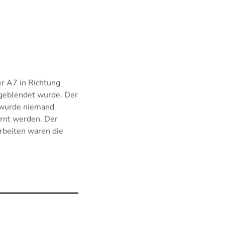
r A7 in Richtung
 geblendet wurde. Der
e wurde niemand
rnt werden. Der
rbeiten waren die