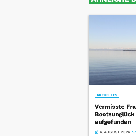
AKTUELLES
Vermisste Fra
Bootsunglück
aufgefunden
6. AUGUST 2026
today