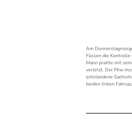
Am Donnerstagmorgen,
Füssen die Kontrolle
Mann prallte mit sei
verletzt. Der Pkw mu
entstandene Sachscha
beiden linken Fahrsp