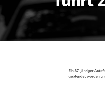
führt 
Ein 87-jähriger Autof
geblendet worden und