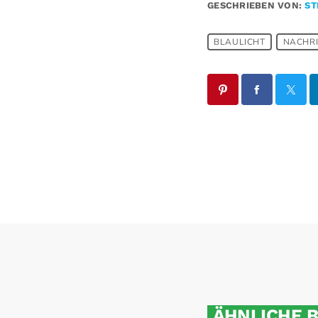
GESCHRIEBEN VON:
ST
BLAULICHT
NACHR
ÄHNLICHE 