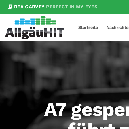
library_music
REA GARVEY
PERFECT IN MY EYES
Startseite
Nachrichte
A7 gespe