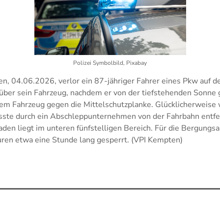
Polizei Symbolbild, Pixabay
 04.06.2026, verlor ein 87-jähriger Fahrer eines Pkw auf de
 über sein Fahrzeug, nachdem er von der tiefstehenden Sonne
nem Fahrzeug gegen die Mittelschutzplanke. Glücklicherweis
sste durch ein Abschleppunternehmen von der Fahrbahn entfe
den liegt im unteren fünfstelligen Bereich. Für die Bergungsa
uren etwa eine Stunde lang gesperrt. (VPI Kempten)