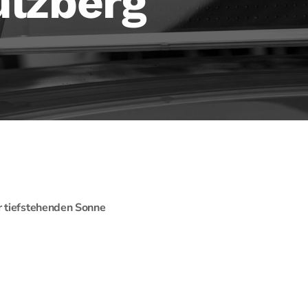
ulzberg
r tiefstehenden Sonne