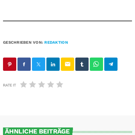
GESCHRIEBEN VON:
REDAKTION
email
RATE IT
ÄHNLICHE BEITRÄGE