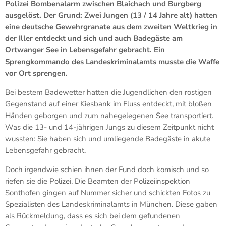
Polizei Bombenalarm zwischen Blaichach und Burgberg
ausgelöst. Der Grund: Zwei Jungen (13 / 14 Jahre alt) hatten
eine deutsche Gewehrgranate aus dem zweiten Weltkrieg in
der Iller entdeckt und sich und auch Badegäste am
Ortwanger See in Lebensgefahr gebracht. Ein
Sprengkommando des Landeskriminalamts musste die Waffe
vor Ort sprengen.
Bei bestem Badewetter hatten die Jugendlichen den rostigen
Gegenstand auf einer Kiesbank im Fluss entdeckt, mit bloßen
Händen geborgen und zum nahegelegenen See transportiert.
Was die 13- und 14-jährigen Jungs zu diesem Zeitpunkt nicht
wussten: Sie haben sich und umliegende Badegäste in akute
Lebensgefahr gebracht.
Doch irgendwie schien ihnen der Fund doch komisch und so
riefen sie die Polizei. Die Beamten der Polizeiinspektion
Sonthofen gingen auf Nummer sicher und schickten Fotos zu
Spezialisten des Landeskriminalamts in München. Diese gaben
als Rückmeldung, dass es sich bei dem gefundenen