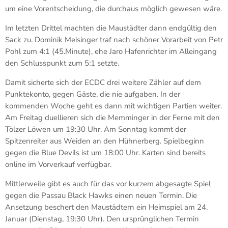
um eine Vorentscheidung, die durchaus möglich gewesen wäre.
Im letzten Drittel machten die Maustädter dann endgültig den
Sack zu. Dominik Meisinger traf nach schöner Vorarbeit von Petr
Pohl zum 4:1 (45.Minute), ehe Jaro Hafenrichter im Alleingang
den Schlusspunkt zum 5:1 setzte.
Damit sicherte sich der ECDC drei weitere Zähler auf dem
Punktekonto, gegen Gäste, die nie aufgaben. In der
kommenden Woche geht es dann mit wichtigen Partien weiter.
Am Freitag duellieren sich die Memminger in der Ferne mit den
Tölzer Löwen um 19:30 Uhr. Am Sonntag kommt der
Spitzenreiter aus Weiden an den Hühnerberg. Spielbeginn
gegen die Blue Devils ist um 18:00 Uhr. Karten sind bereits
online im Vorverkauf verfügbar.
Mittlerweile gibt es auch für das vor kurzem abgesagte Spiel
gegen die Passau Black Hawks einen neuen Termin. Die
Ansetzung beschert den Maustädtern ein Heimspiel am 24.
Januar (Dienstag, 19:30 Uhr). Den ursprünglichen Termin