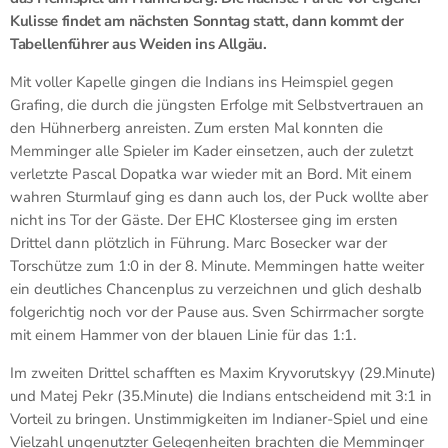
Kulisse findet am nächsten Sonntag statt, dann kommt der
Tabellenführer aus Weiden ins Allgäu.
Mit voller Kapelle gingen die Indians ins Heimspiel gegen
Grafing, die durch die jüngsten Erfolge mit Selbstvertrauen an
den Hühnerberg anreisten. Zum ersten Mal konnten die
Memminger alle Spieler im Kader einsetzen, auch der zuletzt
verletzte Pascal Dopatka war wieder mit an Bord. Mit einem
wahren Sturmlauf ging es dann auch los, der Puck wollte aber
nicht ins Tor der Gäste. Der EHC Klostersee ging im ersten
Drittel dann plötzlich in Führung. Marc Bosecker war der
Torschütze zum 1:0 in der 8. Minute. Memmingen hatte weiter
ein deutliches Chancenplus zu verzeichnen und glich deshalb
folgerichtig noch vor der Pause aus. Sven Schirrmacher sorgte
mit einem Hammer von der blauen Linie für das 1:1.
Im zweiten Drittel schafften es Maxim Kryvorutskyy (29.Minute)
und Matej Pekr (35.Minute) die Indians entscheidend mit 3:1 in
Vorteil zu bringen. Unstimmigkeiten im Indianer-Spiel und eine
Vielzahl ungenutzter Gelegenheiten brachten die Memminger