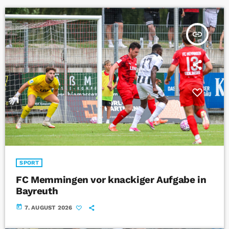
insert_link
SPORT
FC Memmingen vor knackiger Aufgabe in
Bayreuth
today
7. AUGUST 2026