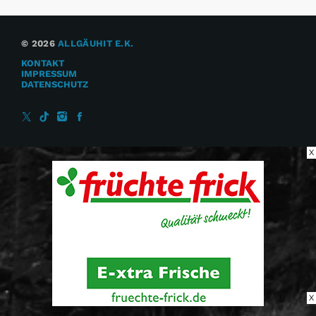
© 2026
ALLGÄUHIT E.K.
KONTAKT
IMPRESSUM
DATENSCHUTZ
X
X