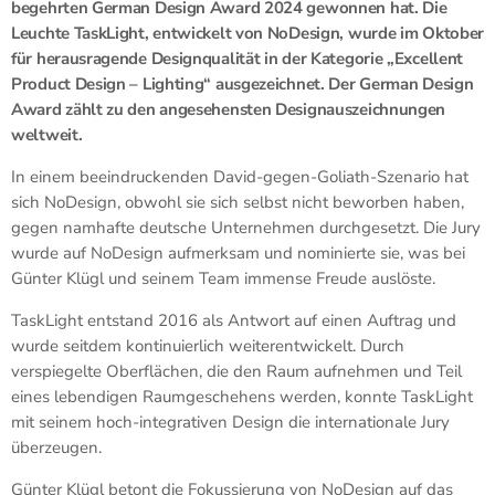
begehrten German Design Award 2024 gewonnen hat. Die
Leuchte TaskLight, entwickelt von NoDesign, wurde im Oktober
für herausragende Designqualität in der Kategorie „Excellent
Product Design – Lighting“ ausgezeichnet. Der German Design
Award zählt zu den angesehensten Designauszeichnungen
weltweit.
In einem beeindruckenden David-gegen-Goliath-Szenario hat
sich NoDesign, obwohl sie sich selbst nicht beworben haben,
gegen namhafte deutsche Unternehmen durchgesetzt. Die Jury
wurde auf NoDesign aufmerksam und nominierte sie, was bei
Günter Klügl und seinem Team immense Freude auslöste.
TaskLight entstand 2016 als Antwort auf einen Auftrag und
wurde seitdem kontinuierlich weiterentwickelt. Durch
verspiegelte Oberflächen, die den Raum aufnehmen und Teil
eines lebendigen Raumgeschehens werden, konnte TaskLight
mit seinem hoch-integrativen Design die internationale Jury
überzeugen.
Günter Klügl betont die Fokussierung von NoDesign auf das