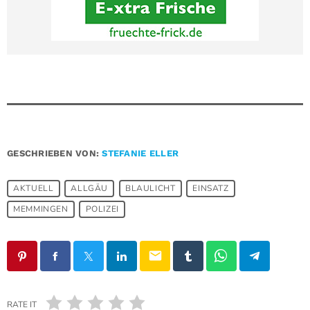
GESCHRIEBEN VON:
STEFANIE ELLER
AKTUELL
ALLGÄU
BLAULICHT
EINSATZ
MEMMINGEN
POLIZEI
email
RATE IT