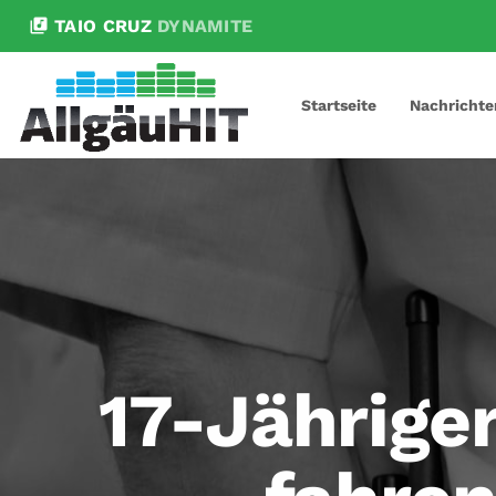
library_music
TAIO CRUZ
DYNAMITE
Startseite
Nachrichte
17-Jährige