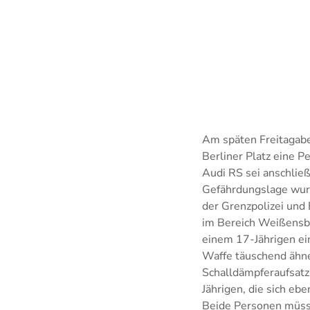
Am späten Freitagabe
Berliner Platz eine 
Audi RS sei anschließ
Gefährdungslage wurd
der Grenzpolizei und
im Bereich Weißensbe
einem 17-Jährigen ei
Waffe täuschend ähn
Schalldämpferaufsatz 
Jährigen, die sich eb
Beide Personen müss