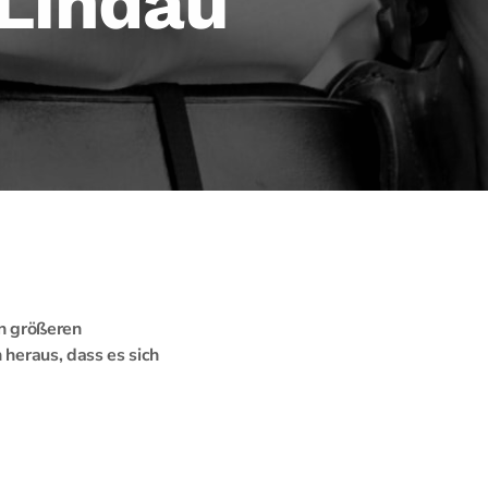
 Lindau
n größeren
 heraus, dass es sich