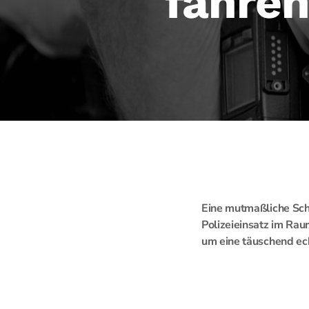
fahren
Eine mutmaßliche Sch
Polizeieinsatz im Raum
um eine täuschend ec