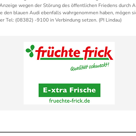
Anzeige wegen der Störung des öffentlichen Friedens durch 
die den blauen Audi ebenfalls wahrgenommen haben, mögen sic
der Tel: (08382) -9100 in Verbindung setzen. (PI Lindau)