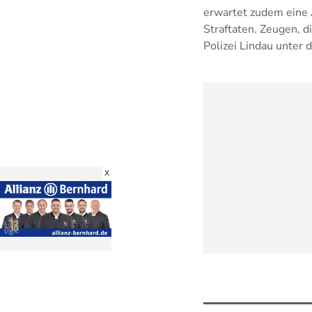
erwartet zudem eine 
Straftaten. Zeugen, 
Polizei Lindau unter 
X