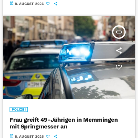
today
8. AUGUST 2026
insert_link
POLIZEI
Frau greift 49-Jährigen in Memmingen
mit Springmesser an
today
8. AUGUST 2026