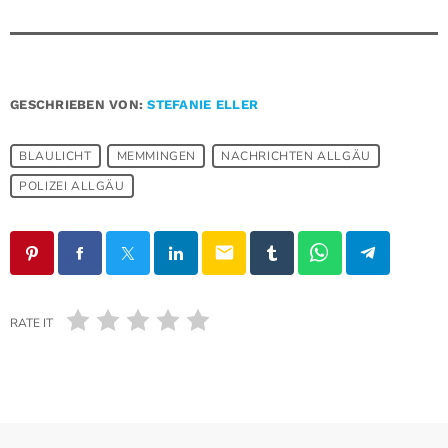
GESCHRIEBEN VON:
STEFANIE ELLER
BLAULICHT
MEMMINGEN
NACHRICHTEN ALLGÄU
POLIZEI ALLGÄU
email
RATE IT