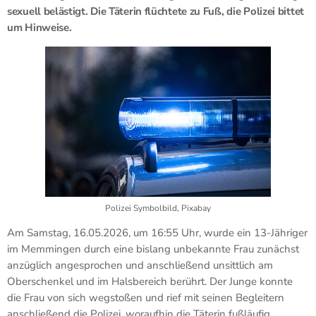
sexuell belästigt. Die Täterin flüchtete zu Fuß, die Polizei bittet
um Hinweise.
Polizei Symbolbild, Pixabay
Am Samstag, 16.05.2026, um 16:55 Uhr, wurde ein 13-Jähriger
im Memmingen durch eine bislang unbekannte Frau zunächst
anzüglich angesprochen und anschließend unsittlich am
Oberschenkel und im Halsbereich berührt. Der Junge konnte
die Frau von sich wegstoßen und rief mit seinen Begleitern
anschließend die Polizei, woraufhin die Täterin fußläufig