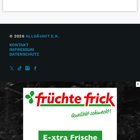
© 2026
ALLGÄUHIT E.K.
KONTAKT
IMPRESSUM
DATENSCHUTZ
X